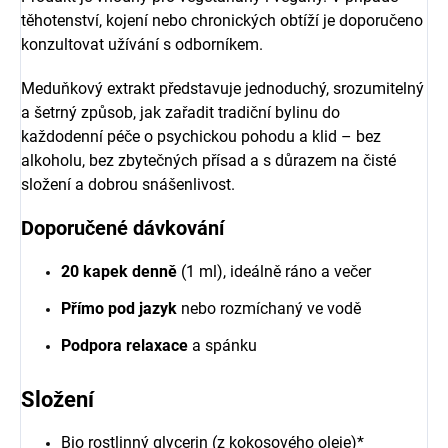
těhotenství, kojení nebo chronických obtíží je doporučeno
konzultovat užívání s odborníkem.
Meduňkový extrakt představuje jednoduchý, srozumitelný
a šetrný způsob, jak zařadit tradiční bylinu do
každodenní péče o psychickou pohodu a klid – bez
alkoholu, bez zbytečných přísad a s důrazem na čisté
složení a dobrou snášenlivost.
Doporučené dávkování
20 kapek denně
(1 ml), ideálně ráno a večer
Přímo pod jazyk
nebo rozmíchaný ve vodě
Podpora relaxace
a spánku
Složení
Bio rostlinný glycerin (z kokosového oleje)*