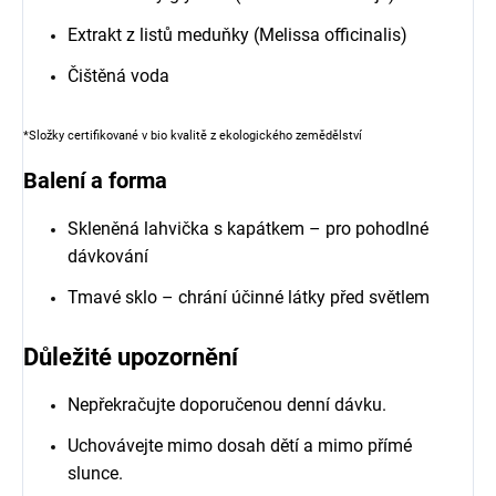
Extrakt z listů meduňky (Melissa officinalis)
Čištěná voda
*Složky certifikované v bio kvalitě z ekologického zemědělství
Balení a forma
Skleněná lahvička s kapátkem – pro pohodlné
dávkování
Tmavé sklo – chrání účinné látky před světlem
Důležité upozornění
Nepřekračujte doporučenou denní dávku.
Uchovávejte mimo dosah dětí a mimo přímé
slunce.