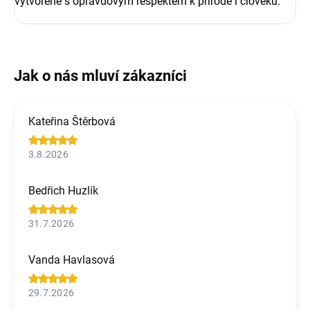
vytvořené s opravdovým respektem k přírodě i člověku.
Kateřina Štěrbová
3.8.2026
Bedřich Huzlík
31.7.2026
Vanda Havlasová
29.7.2026