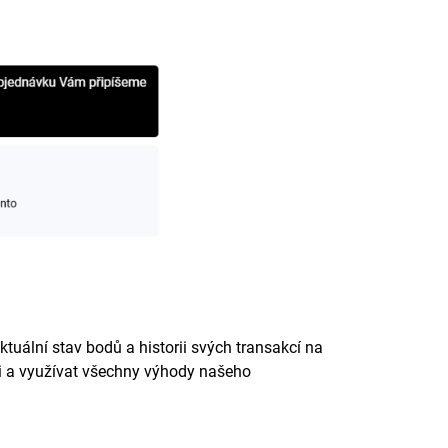
tuální stav bodů a historii svých transakcí na
 a využívat všechny výhody našeho