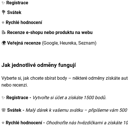
✨
Registrace
💐
Svátek
⭐
Rychlé hodnocení
📝
Recenze e-shopu nebo produktu na webu
🌍
Veřejná recenze
(Google, Heureka, Seznam)
Jak jednotlivé odměny fungují
Vyberte si, jak chcete sbírat body – některé odměny získáte a
nebo recenzi.
✨
Registrace -
Vytvořte si účet a získáte 1500 bodů.
🌸
Svátek -
Malý dárek k vašemu svátku – připíšeme vám 500
⭐
Rychlé hodnocení -
Ohodnoťte nás hvězdičkami a získáte 1