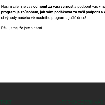
Naším cílem je vás
odměnit za vaši věrnost
a podpořit vás v 
program je způsobem, jak vám poděkovat za vaši podporu a 
si výhody našeho věrnostního programu ještě dnes!
Děkujeme, že jste s námi.
TAKT
INFORMACE PRO VÁS