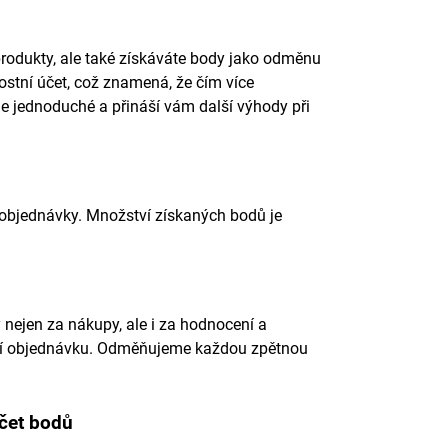
rodukty, ale také získáváte body jako odměnu
nostní účet, což znamená, že čím více
 je jednoduché a přináší vám další výhody při
 objednávky. Množství získaných bodů je
nejen za nákupy, ale i za hodnocení a
lší objednávku. Odměňujeme každou zpětnou
čet bodů