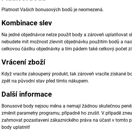
Platnost Vašich bonusových bodů je neomezená.
Kombinace slev
Na jedné objednávce nelze použít body a zároveň uplatňovat sl
nebudete mít možnost zlevnit objednávku použitím bodů a nao
celkovou částku objednávky a tím pádem také celkový počet z
Vrácení zboží
Když vracíte zakoupený produkt, tak zároveň vracíte získané 
zpět na původní stav před tímto nákupem.
Další informace
Bonusové body nejsou měna a nemají žádnou skutečnou peněžn
změnit parametry programu, případně ho zrušit. V případě zne
zahrnovat pozastavení zákaznického práva na účast v tomto 
body uplatnit!