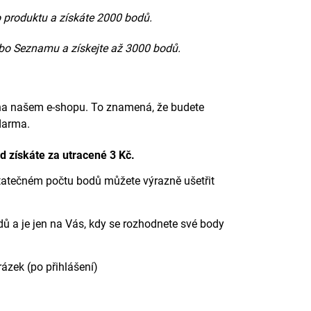
 produktu a získáte 2000 bodů.
ebo Seznamu a získejte až 3000 bodů.
 na našem e-shopu. To znamená, že budete
darma.
od
získáte za utracené 3
Kč.
statečném počtu bodů můžete výrazně ušetřit
dů a je jen na Vás, kdy se rozhodnete své body
rázek (po přihlášení)