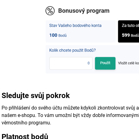
Sledujte svůj pokrok
Po přihlášení do svého účtu můžete kdykoli zkontrolovat svůj ak
našem e-shopu. To vám umožní být vždy dobře informovanými
věrnostního programu.
Platnost bodů