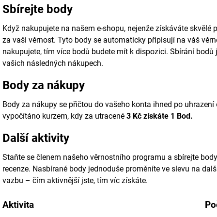
Sbírejte body
Když nakupujete na našem e-shopu, nejenže získáváte skvělé p
za vaši věrnost. Tyto body se automaticky připisují na váš věr
nakupujete, tím více bodů budete mít k dispozici. Sbírání bodů
vašich následných nákupech.
Body za nákupy
Body za nákupy se přičtou do vašeho konta ihned po uhrazení
vypočítáno kurzem, kdy za utracené
3
Kč získáte 1 Bod.
Další aktivity
Staňte se členem našeho věrnostního programu a sbírejte body 
recenze. Nasbírané body jednoduše proměníte ve slevu na da
vazbu – čím aktivnější jste, tím víc získáte.
Aktivita
Po