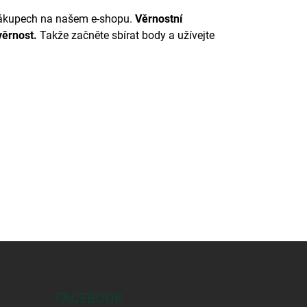
nákupech na našem e-shopu.
Věrnostní
věrnost.
Takže začněte sbírat body a užívejte
FACEBOOK