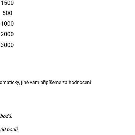
1500
500
1000
2000
3000
utomaticky, jiné vám připíšeme za hodnocení
 bodů.
000 bodů.