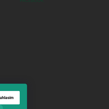
FACEBOOK
uhlasím