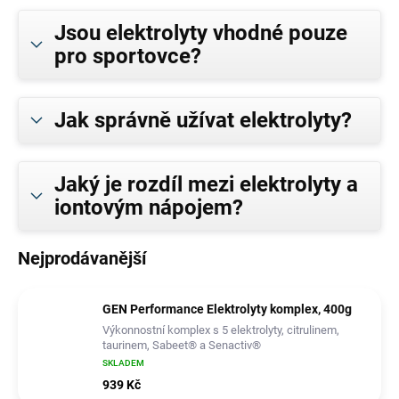
Jsou elektrolyty vhodné pouze
pro sportovce?
Jak správně užívat elektrolyty?
Jaký je rozdíl mezi elektrolyty a
iontovým nápojem?
Nejprodávanější
GEN Performance Elektrolyty komplex, 400g
Výkonnostní komplex s 5 elektrolyty, citrulinem,
taurinem, Sabeet® a Senactiv®
SKLADEM
939 Kč