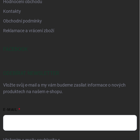
Hodnocení obchodu
Kontakty
Obchodní podmínky
Reklamace a vrácení zboží
FACEBOOK
ODEBÍRAT NEWSLETTER
Vložte svůj e-mail a my vám budeme zasílat informace o nových
produktech na našem e-shopu.
E-MAIL