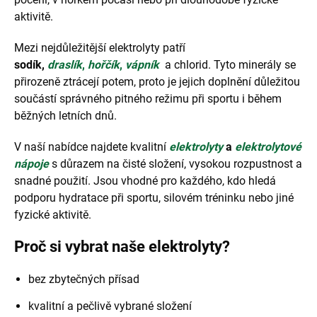
aktivitě.
Mezi nejdůležitější elektrolyty patří
sodík
,
draslík
,
hořčík
,
vápník
a chlorid. Tyto minerály se
přirozeně ztrácejí potem, proto je jejich doplnění důležitou
součástí správného pitného režimu při sportu i během
běžných letních dnů.
V naší nabídce najdete kvalitní
elektrolyty
a
elektrolytové
nápoje
s důrazem na čisté složení, vysokou rozpustnost a
snadné použití. Jsou vhodné pro každého, kdo hledá
podporu hydratace při sportu, silovém tréninku nebo jiné
fyzické aktivitě.
Proč si vybrat naše elektrolyty?
bez zbytečných přísad
kvalitní a pečlivě vybrané složení