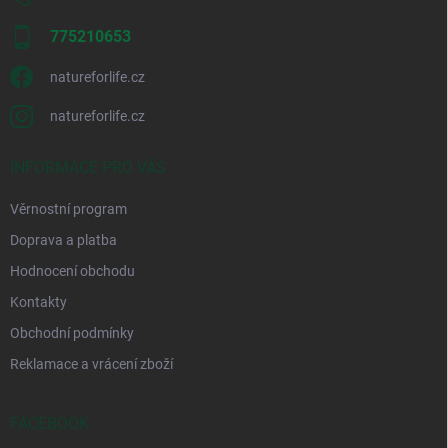
775210653
natureforlife.cz
natureforlife.cz
INFORMACE PRO VÁS
Věrnostní program
Doprava a platba
Hodnocení obchodu
Kontakty
Obchodní podmínky
Reklamace a vrácení zboží
FACEBOOK