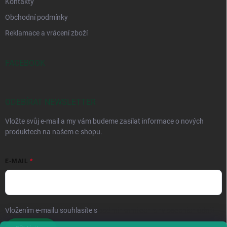
Kontakty
Obchodní podmínky
Reklamace a vrácení zboží
FACEBOOK
ODEBÍRAT NEWSLETTER
Vložte svůj e-mail a my vám budeme zasílat informace o nových
produktech na našem e-shopu.
E-MAIL
Vložením e-mailu souhlasíte s
podmínkami ochrany osobních údajů