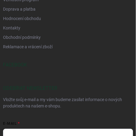
Doprava a platba
Hodnocení obchodu
Kontakty
Obchodní podmínky
Reklamace a vrácení zboží
FACEBOOK
ODEBÍRAT NEWSLETTER
Vložte svůj e-mail a my vám budeme zasílat informace o nových
produktech na našem e-shopu.
E-MAIL