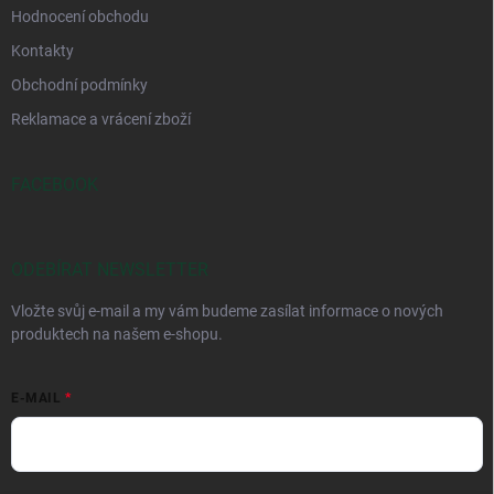
Hodnocení obchodu
Kontakty
Obchodní podmínky
Reklamace a vrácení zboží
FACEBOOK
ODEBÍRAT NEWSLETTER
Vložte svůj e-mail a my vám budeme zasílat informace o nových
produktech na našem e-shopu.
E-MAIL