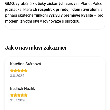
GMO
, vyráběné z
eticky získaných surovin
. Planet Paleo
je značka, která ctí
respekt k přírodě, lidem i zvířatům
, a
přináší skutečně
funkční výživu v prémiové kvalitě
– pro
moderní životní styl v rovnováze s přírodou.
Kateřina Štěrbová
3.8.2026
Bedřich Huzlík
31.7.2026