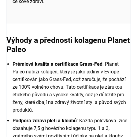
celkové zdraví.
Výhody a přednosti kolagenu Planet
Paleo
Prémiová kvalita a certifikace Grass-Fed
: Planet
Paleo nabízí kolagen, který je jako jediný v Evropě
certifikován jako Grass-Fed, což zaručuje, že pochází
ze 100% volného chovu. Tato certifikace je zárukou
etického původu a vysoké kvality, což je důležité pro
ženy, které dbají na zdravý životní styl a původ svých
produktů.
Podpora zdraví pleti a kloubů
: Každá polévková lžíce
obsahuje 7,5 g hovězího kolagenu typu 1 a 3,
známého svými pozitivními účinky na pleť a klouby.