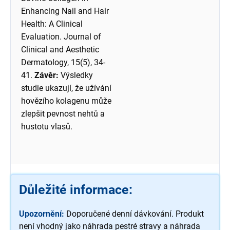
Enhancing Nail and Hair
Health: A Clinical
Evaluation. Journal of
Clinical and Aesthetic
Dermatology, 15(5), 34-
41.
Závěr:
Výsledky
studie ukazují, že užívání
hovězího kolagenu může
zlepšit pevnost nehtů a
hustotu vlasů.
Důležité informace:
Upozornění:
Doporučené denní dávkování. Produkt
není vhodný jako náhrada pestré stravy a náhrada