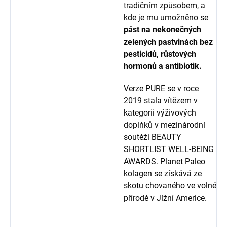
tradičním způsobem, a
kde je mu umožněno se
pást na nekonečných
zelených pastvinách bez
pesticidů, růstových
hormonů a antibiotik.
Verze PURE se v roce
2019 stala vítězem v
kategorii výživových
doplňků v mezinárodní
soutěži BEAUTY
SHORTLIST WELL-BEING
AWARDS. Planet Paleo
kolagen se získává ze
skotu chovaného ve volné
přírodě v Jížní Americe.