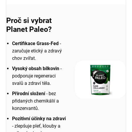
Proč si vybrat
Planet Paleo?
Certifikace Grass-Fed
-
zaručuje etický a zdravý
chov zvířat.
Vysoký obsah bílkovin
-
podporuje regeneraci
svalů a zdraví těla.
Přírodní složení
- bez
přidaných chemikálií a
konzervantů.
Pozitivní účinky na zdraví
- zlepšuje pleť, klouby a