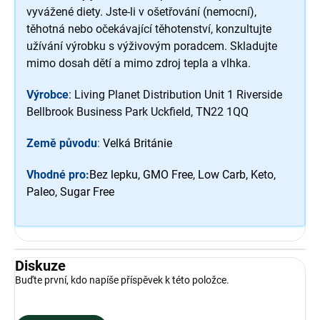
vyvážené diety. Jste-li v ošetřování (nemocní),
těhotná nebo očekávající těhotenství, konzultujte
užívání výrobku s výživovým poradcem. Skladujte
mimo dosah dětí a mimo zdroj tepla a vlhka.
Výrobce
: Living Planet Distribution Unit 1 Riverside
Bellbrook Business Park Uckfield, TN22 1QQ
Země původu
:
Velká Británie
Vhodné pro:
Bez lepku, GMO Free, Low Carb, Keto,
Paleo, Sugar Free
Diskuze
Buďte první, kdo napíše příspěvek k této položce.