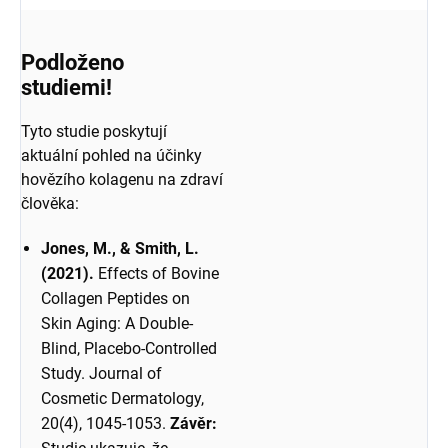
Podloženo
studiemi!
Tyto studie poskytují
aktuální pohled na účinky
hovězího kolagenu na zdraví
člověka:
Jones, M., & Smith, L.
(2021).
Effects of Bovine
Collagen Peptides on
Skin Aging: A Double-
Blind, Placebo-Controlled
Study. Journal of
Cosmetic Dermatology,
20(4), 1045-1053.
Závěr: