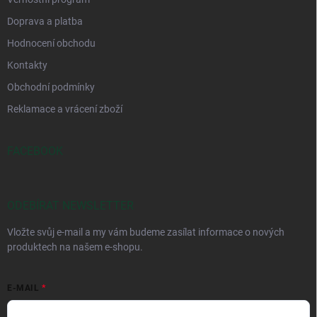
Doprava a platba
Hodnocení obchodu
Kontakty
Obchodní podmínky
Reklamace a vrácení zboží
FACEBOOK
ODEBÍRAT NEWSLETTER
Vložte svůj e-mail a my vám budeme zasílat informace o nových
produktech na našem e-shopu.
E-MAIL