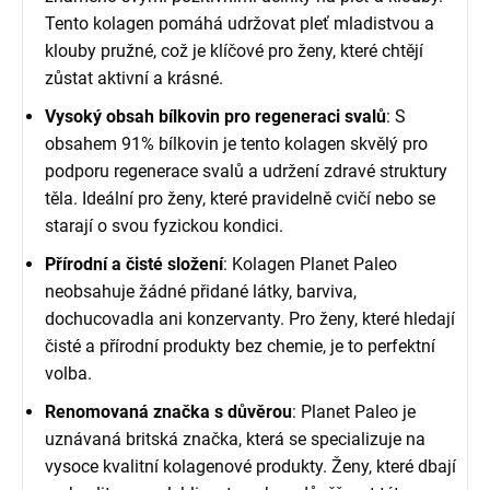
Tento kolagen pomáhá udržovat pleť mladistvou a
klouby pružné, což je klíčové pro ženy, které chtějí
zůstat aktivní a krásné.
Vysoký obsah bílkovin pro regeneraci svalů
: S
obsahem 91% bílkovin je tento kolagen skvělý pro
podporu regenerace svalů a udržení zdravé struktury
těla. Ideální pro ženy, které pravidelně cvičí nebo se
starají o svou fyzickou kondici.
Přírodní a čisté složení
: Kolagen Planet Paleo
neobsahuje žádné přidané látky, barviva,
dochucovadla ani konzervanty. Pro ženy, které hledají
čisté a přírodní produkty bez chemie, je to perfektní
volba.
Renomovaná značka s důvěrou
: Planet Paleo je
uznávaná britská značka, která se specializuje na
vysoce kvalitní kolagenové produkty. Ženy, které dbají