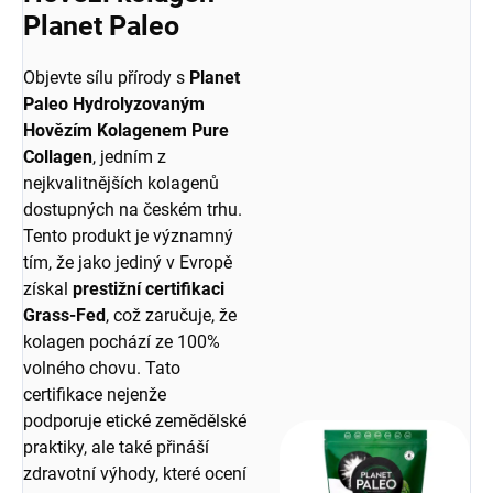
Planet Paleo
Objevte sílu přírody s
Planet
Paleo Hydrolyzovaným
Hovězím Kolagenem Pure
Collagen
, jedním z
nejkvalitnějších kolagenů
dostupných na českém trhu.
Tento produkt je významný
tím, že jako jediný v Evropě
získal
prestižní certifikaci
Grass-Fed
, což zaručuje, že
kolagen pochází ze 100%
volného chovu. Tato
certifikace nejenže
podporuje etické zemědělské
praktiky, ale také přináší
zdravotní výhody, které ocení