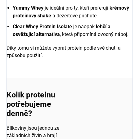
Yummy Whey
je ideální pro ty, kteří preferují
krémový
proteinový shake
a dezertové příchutě.
Clear Whey Protein Isolate
je naopak
lehčí a
osvěžující alternativa
, která připomíná ovocný nápoj.
Díky tomu si můžete vybrat protein podle své chuti a
způsobu použití.
Kolik proteinu
potřebujeme
denně?
Bílkoviny jsou jednou ze
základních živin a hrají