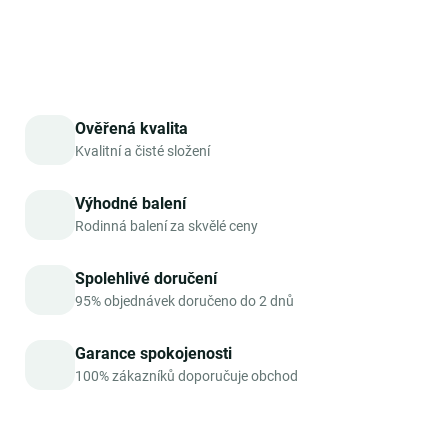
DETAILNÍ INFORMACE
ZEPTAT SE
HLÍDAT
Ověřená kvalita
Kvalitní a čisté složení
Výhodné balení
Rodinná balení za skvělé ceny
Spolehlivé doručení
95% objednávek doručeno do 2 dnů
Garance spokojenosti
100% zákazníků doporučuje obchod