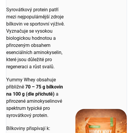
Syrovátkový protein patří
mezi nejpopulárnější zdroje
bílkovin ve sportovní výživě.
Vyznačuje se vysokou
biologickou hodnotou a
přirozeným obsahem
esenciálních aminokyselin,
které jsou důležité pro
regeneraci a růst svalů.
Yummy Whey obsahuje
přibližně
70 – 75 g bílkovin
na 100 g (dle příchutě)
a
přirozené aminokyselinové
spektrum typické pro
syrovátkový protein.
Bílkoviny přispívají k: