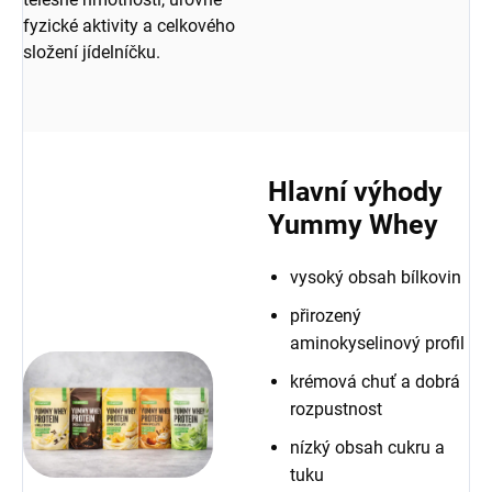
fyzické aktivity a celkového
složení jídelníčku.
Hlavní výhody
Yummy Whey
vysoký obsah bílkovin
přirozený
aminokyselinový profil
krémová chuť a dobrá
rozpustnost
nízký obsah cukru a
tuku