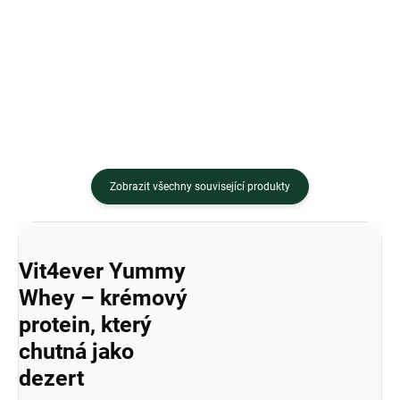
maximální...
Zobrazit všechny související produkty
Vit4ever Yummy
Whey – krémový
protein, který
chutná jako
dezert