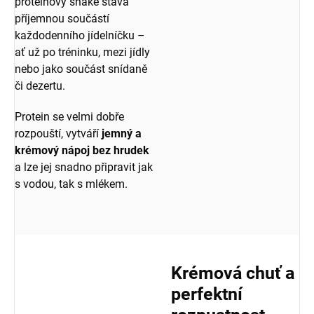
proteinový shake stává
příjemnou součástí
každodenního jídelníčku –
ať už po tréninku, mezi jídly
nebo jako součást snídaně
či dezertu.
Protein se velmi dobře
rozpouští, vytváří
jemný a
krémový nápoj bez hrudek
a lze jej snadno připravit jak
s vodou, tak s mlékem.
Krémová chuť a
perfektní