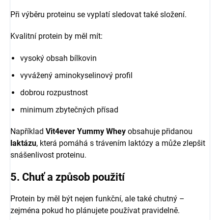
Při výběru proteinu se vyplatí sledovat také složení.
Kvalitní protein by měl mít:
vysoký obsah bílkovin
vyvážený aminokyselinový profil
dobrou rozpustnost
minimum zbytečných přísad
Například
Vit4ever Yummy Whey
obsahuje přidanou
laktázu
, která pomáhá s trávením laktózy a může zlepšit
snášenlivost proteinu.
5. Chuť a způsob použití
Protein by měl být nejen funkční, ale také chutný –
zejména pokud ho plánujete používat pravidelně.