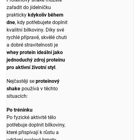
zařadit do jídelníčku
prakticky
kdykoliv během
dne
, kdy potřebujete doplnit
kvalitní bílkoviny. Díky své
rychlé přípravě, skvělé chuti
a dobré stravitelnosti je
whey protein ideální jako
jednoduchý zdroj proteinu
pro aktivní životní styl
.
Nejčastěji se
proteinový
shake
používá v těchto
situacích:
Po tréninku
Po fyzické aktivitě tělo
potřebuje doplnit bílkoviny,
které přispívají k růstu a
udržení svalové hmoty.