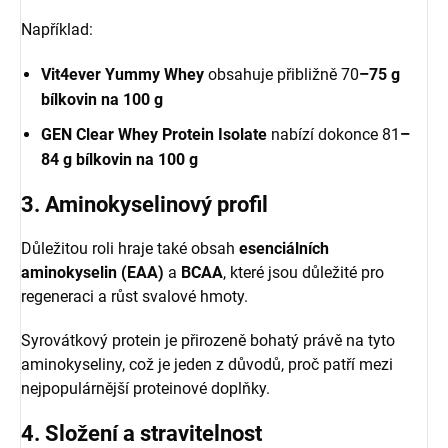
Například:
Vit4ever Yummy Whey
obsahuje přibližně 70
–75 g
bílkovin na 100 g
GEN Clear Whey Protein Isolate
nabízí dokonce 81
–
84 g bílkovin na 100 g
3. Aminokyselinový profil
Důležitou roli hraje také obsah
esenciálních
aminokyselin (EAA)
a
BCAA
, které jsou důležité pro
regeneraci a růst svalové hmoty.
Syrovátkový protein je přirozeně bohatý právě na tyto
aminokyseliny, což je jeden z důvodů, proč patří mezi
nejpopulárnější proteinové doplňky.
4. Složení a stravitelnost