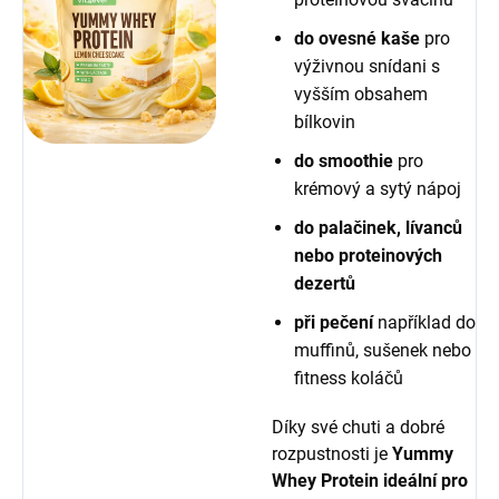
do ovesné kaše
pro
výživnou snídani s
vyšším obsahem
bílkovin
do smoothie
pro
krémový a sytý nápoj
do palačinek, lívanců
nebo proteinových
dezertů
při pečení
například do
muffinů, sušenek nebo
fitness koláčů
Díky své chuti a dobré
rozpustnosti je
Yummy
Whey Protein ideální pro