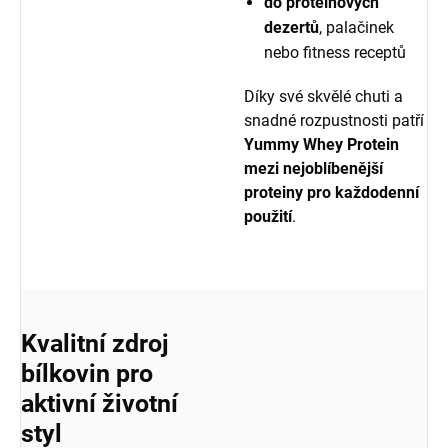
do proteinových
dezertů
, palačinek
nebo fitness receptů
Díky své skvělé chuti a
snadné rozpustnosti patří
Yummy Whey Protein
mezi nejoblíbenější
proteiny pro každodenní
použití
.
Kvalitní zdroj
bílkovin pro
aktivní životní
styl