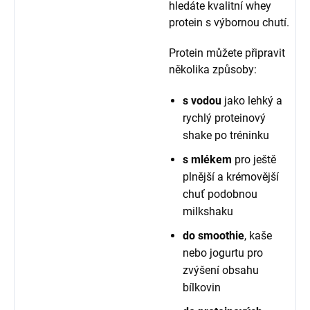
hledáte kvalitní whey
protein s výbornou chutí.
Protein můžete připravit
několika způsoby:
s vodou
jako lehký a
rychlý proteinový
shake po tréninku
s mlékem
pro ještě
plnější a krémovější
chuť podobnou
milkshaku
do smoothie
, kaše
nebo jogurtu pro
zvýšení obsahu
bílkovin