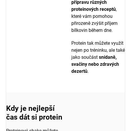
přípravu různých
proteinových receptů
,
které vám pomohou
přirozeně zvýšit příjem
bílkovin během dne.
Protein tak můžete využít
nejen po tréninku, ale také
jako součást
snídaně,
svačiny nebo zdravých
dezertů
.
Kdy je nejlepší
čas dát si protein
Proteinový shake můžete