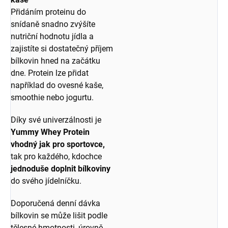
Přidáním proteinu do
snídaně snadno zvýšíte
nutriční hodnotu jídla a
zajistíte si dostatečný příjem
bílkovin hned na začátku
dne. Protein lze přidat
například do ovesné kaše,
smoothie nebo jogurtu.
Díky své univerzálnosti je
Yummy Whey Protein
vhodný jak pro sportovce,
tak pro každého, kdo
chce
jednoduše doplnit bílkoviny
do svého jídelníčku.
Doporučená denní dávka
bílkovin se může lišit podle
tělesné hmotnosti, úrovně