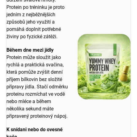
Protein po tréninku je proto
jedním z nejběžnějších
způsobů jeho využití a
pomáhá doplnit potřebné
živiny po fyzické zátěži.
Během dne mezi jídly
Protein může sloužit jako
rychlá a praktická svačina,
která pomůže zvýšit denní
příjem bílkovin bez složité
přípravy jídla. Stačí odměrku
proteinu rozmíchat ve vodě
nebo mléce a během
několika sekund máte
připravený proteinový nápoj.
K snídani nebo do ovesné
kaše