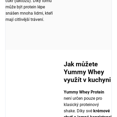
cukr (laktózu). Díky tomu
může být protein lépe
snášen mnoha lidmi, kteří
mají citlivější trávení.
Jak můžete
Yummy Whey
využít v kuchyni
Yummy Whey Protein
není určen pouze pro
klasický proteinový
shake. Díky své
krémové