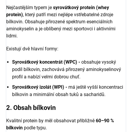
Nejčastějším typem je
syrovátkový protein (whey
protein)
, který patří mezi nejlépe vstřebatelné zdroje
bílkovin. Obsahuje přirozené spektrum esenciálních
aminokyselin a je oblíbený mezi sportovci i aktivními
lidmi.
Existují dvě hlavní formy:
Syrovátkový koncentrát (WPC) -
obsahuje vysoký
podíl bílkovin, zachovává přirozený aminokyselinový
profil a nabízí velmi dobrou chuť.
Syrovátkový izolát (WPI) -
má ještě vyšší koncentraci
bílkovin a minimální obsah tuků a sacharidů.
2. Obsah bílkovin
Kvalitní protein by měl obsahovat přibližně
60–90 %
bílkovin
podle typu.