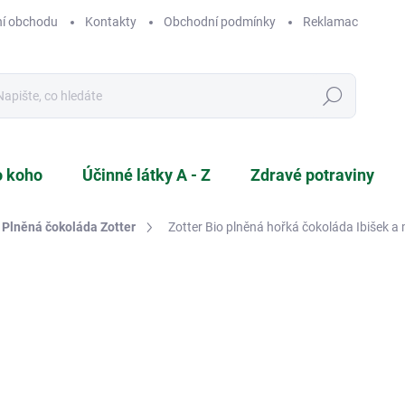
í obchodu
Kontakty
Obchodní podmínky
Reklamace a vráce
Hledat
o koho
Účinné látky A - Z
Zdravé potraviny
Plněná čokoláda Zotter
Zotter Bio plněná hořká čokoláda Ibišek a 
NAČKA:
ZOTTER
129 Kč
Měrná
SKLADEM
cena: