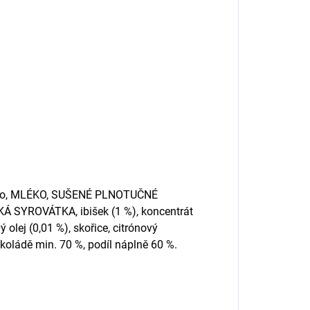
máslo, MLÉKO, SUŠENÉ PLNOTUČNÉ
 SYROVÁTKA, ibišek (1 %), koncentrát
olej (0,01 %), skořice, citrónový
okoládě min. 70 %, podíl náplně 60 %.