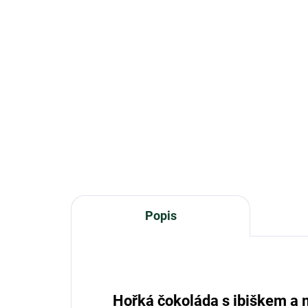
129 Kč
12
Do košíku
Plněná bio hořká čokoláda Zotter
Hořk
je postavena na čisté energii
kak
ovoce, ořechů a kakaa a nabízí...
káv
jemn
Popis
Hořká čokoláda s ibiškem a