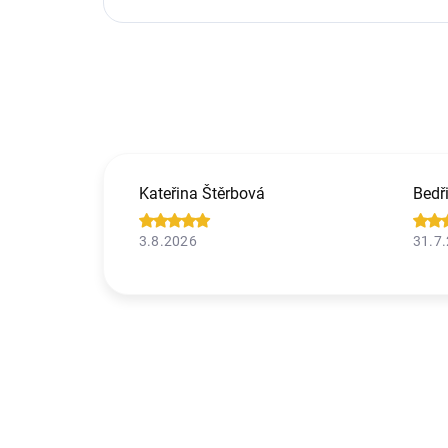
Kateřina Štěrbová
Bedř
3.8.2026
31.7