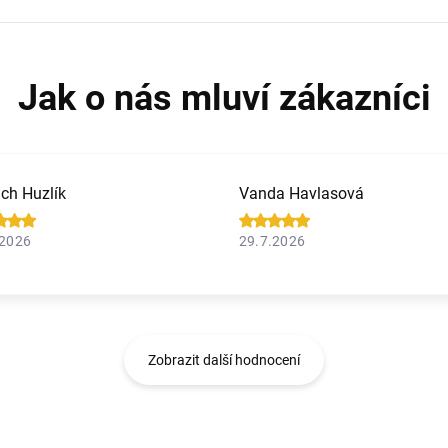
ich Huzlík
Vanda Havlasová
.2026
29.7.2026
Zobrazit další hodnocení