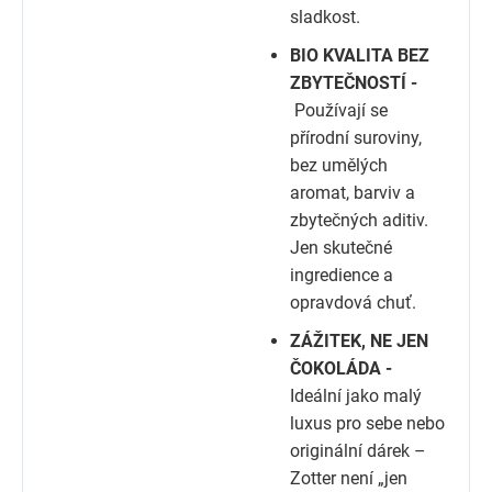
sladkost.
BIO KVALITA BEZ
ZBYTEČNOSTÍ -
Používají se
přírodní suroviny,
bez umělých
aromat, barviv a
zbytečných aditiv.
Jen skutečné
ingredience a
opravdová chuť.
ZÁŽITEK, NE JEN
ČOKOLÁDA -
Ideální jako malý
luxus pro sebe nebo
originální dárek –
Zotter není „jen