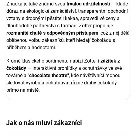
Značka je také známá svou
trvalou udržitelností
— klade
důraz na ekologické zemědělství, transparentní obchodní
vztahy s drobnými pěstiteli kakaa, spravedlivé ceny a
dlouhodobé partnerství s farmáři. Zotter propojuje
rozmanité chutě s odpovědným přístupem
, což z něj dělá
oblíbenou volbu zákazníků, kteří hledají čokoládu s
příběhem a hodnotami.
Kromě klasického sortimentu nabízí Zotter i
zážitek z
čokolády
— interaktivní prohlídky a ochutnávky ve své
továrně a
"chocolate theatre"
, kde návštěvníci mohou
sledovat výrobu a ochutnávat různé druhy čokolády
přímo na místě.