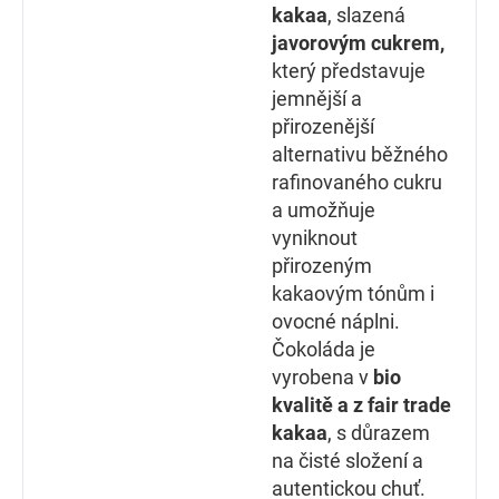
kakaa
, slazená
javorovým cukrem,
který představuje
jemnější a
přirozenější
alternativu běžného
rafinovaného cukru
a umožňuje
vyniknout
přirozeným
kakaovým tónům i
ovocné náplni.
Čokoláda je
vyrobena v
bio
kvalitě a z fair trade
kakaa
, s důrazem
na čisté složení a
autentickou chuť.