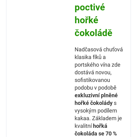
poctivé
hořké
čokoládě
Nadčasová chuťová
klasika fíků a
portského vína zde
dostává novou,
sofistikovanou
podobu v podobě
exkluzivní plněné
hořké čokolády
s
vysokým podílem
kakaa. Základem je
kvalitní
hořká
čokoláda se 70 %