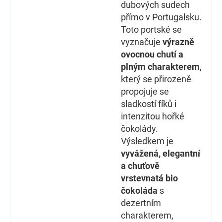
dubových sudech
přímo v Portugalsku.
Toto portské se
vyznačuje
výrazně
ovocnou chutí a
plným charakterem
,
který se přirozeně
propojuje se
sladkostí fíků i
intenzitou hořké
čokolády.
Výsledkem je
vyvážená, elegantní
a chuťově
vrstevnatá bio
čokoláda
s
dezertním
charakterem,