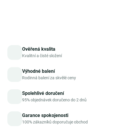
DETAILNÍ INFORMACE
ZEPTAT SE
HLÍDAT
Ověřená kvalita
Kvalitní a čisté složení
Výhodné balení
Rodinná balení za skvělé ceny
Spolehlivé doručení
95% objednávek doručeno do 2 dnů
Garance spokojenosti
100% zákazníků doporučuje obchod