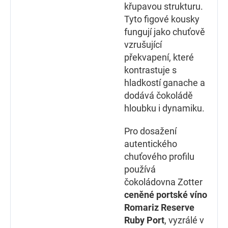
křupavou strukturu.
Tyto figové kousky
fungují jako chuťově
vzrušující
překvapení, které
kontrastuje s
hladkostí ganache a
dodává čokoládě
hloubku i dynamiku.
Pro dosažení
autentického
chuťového profilu
používá
čokoládovna Zotter
ceněné portské víno
Romariz Reserve
Ruby Port
, vyzrálé v