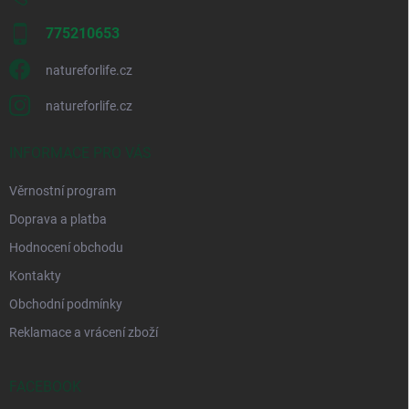
775210653
natureforlife.cz
natureforlife.cz
INFORMACE PRO VÁS
Věrnostní program
Doprava a platba
Hodnocení obchodu
Kontakty
Obchodní podmínky
Reklamace a vrácení zboží
FACEBOOK