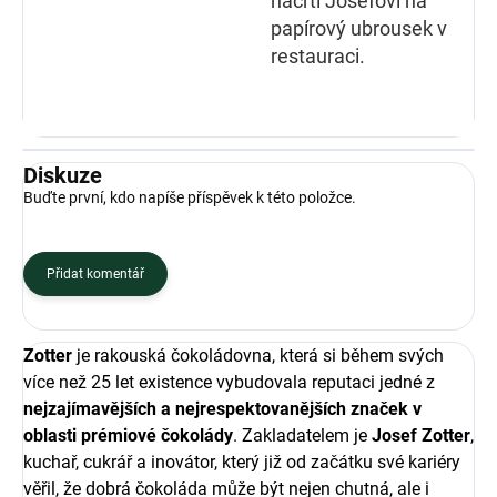
načrtl Josefovi na
papírový ubrousek v
restauraci.
Diskuze
Buďte první, kdo napíše příspěvek k této položce.
Přidat komentář
Zotter
je rakouská čokoládovna, která si během svých
více než 25 let existence vybudovala reputaci jedné z
nejzajímavějších a nejrespektovanějších značek v
oblasti prémiové čokolády
. Zakladatelem je
Josef Zotter
,
kuchař, cukrář a inovátor, který již od začátku své kariéry
věřil, že dobrá čokoláda může být nejen chutná, ale i