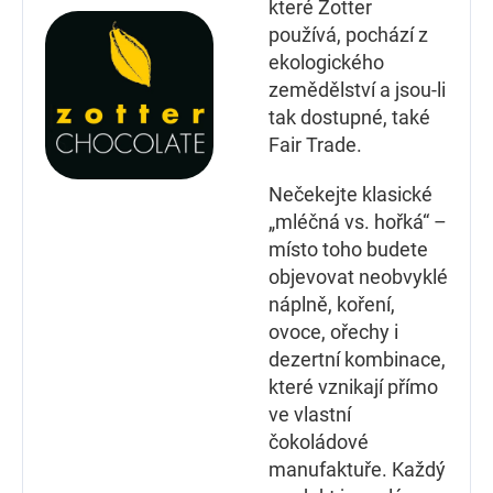
které Zotter
používá, pochází z
ekologického
zemědělství a jsou-li
tak dostupné, také
Fair Trade.
Nečekejte klasické
„mléčná vs. hořká“ –
místo toho budete
objevovat neobvyklé
náplně, koření,
ovoce, ořechy i
dezertní kombinace,
které vznikají přímo
ve vlastní
čokoládové
manufaktuře. Každý