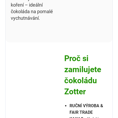
koření – ideální
čokoláda na pomalé
vychutnávání.
Proč si
zamilujete
čokoládu
Zotter
RUČNÍ VÝROBA &
FAIR TRADE