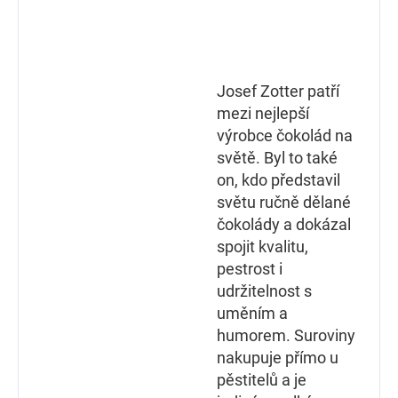
Josef Zotter patří
mezi nejlepší
výrobce čokolád na
světě. Byl to také
on, kdo představil
světu ručně dělané
čokolády a dokázal
spojit kvalitu,
pestrost i
udržitelnost s
uměním a
humorem. Suroviny
nakupuje přímo u
pěstitelů a je