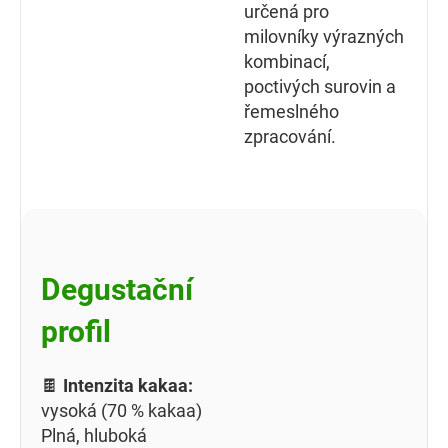
určená pro
milovníky výrazných
kombinací,
poctivých surovin a
řemeslného
zpracování.
Degustační
profil
🍫
Intenzita kakaa:
vysoká (70 % kakaa)
Plná, hluboká