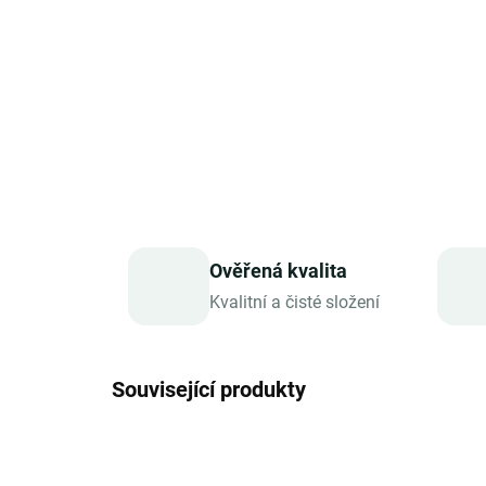
Ověřená kvalita
Kvalitní a čisté složení
Související produkty
TIP
TIP