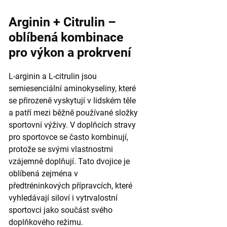
Arginin + Citrulin –
oblíbená kombinace
pro výkon a prokrvení
L-arginin a L-citrulin jsou
semiesenciální aminokyseliny, které
se přirozeně vyskytují v lidském těle
a patří mezi běžně používané složky
sportovní výživy. V doplňcích stravy
pro sportovce se často kombinují,
protože se svými vlastnostmi
vzájemně doplňují. Tato dvojice je
oblíbená zejména v
předtréninkových přípravcích, které
vyhledávají siloví i vytrvalostní
sportovci jako součást svého
doplňkového režimu.