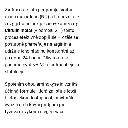
Zatímco arginin podporuje tvorbu
oxidu dusnatého (NO) a tím rozšiřuje
cévy, jeho účinek je časově omezený.
Citrulin malát
(v poměru 2:1) tento
proces efektivně doplňuje – v těle se
postupně přeměňuje na arginin a
udržuje jeho hladinu konstantní až
po dobu 24 hodin. Díky tomu je
podpora syntézy NO dlouhodobější a
stabilnější.
Spojením obou aminokyselin vzniká
účinná formule, která zajišťuje lepší
biologickou dostupnost, maximální
využití a efektivní podporu při
fyzickém výkonu i regeneraci.