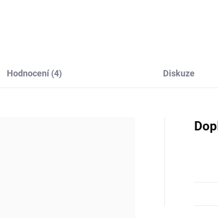
silným...
Hodnocení (4)
Diskuze
Dop