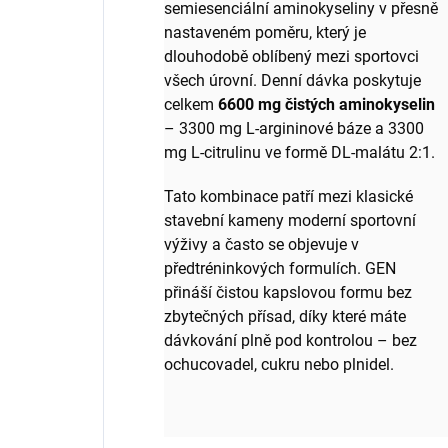
semiesenciální aminokyseliny v přesně
nastaveném poměru, který je
dlouhodobě oblíbený mezi sportovci
všech úrovní. Denní dávka poskytuje
celkem
6600 mg čistých aminokyselin
– 3300 mg L-argininové báze a 3300
mg L-citrulinu ve formě DL-malátu 2:1.
Tato kombinace patří mezi klasické
stavební kameny moderní sportovní
výživy a často se objevuje v
předtréninkových formulích. GEN
přináší čistou kapslovou formu bez
zbytečných přísad, díky které máte
dávkování plně pod kontrolou – bez
ochucovadel, cukru nebo plnidel.