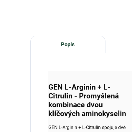
Popis
GEN L-Arginin + L-
Citrulin - Promyšlená
kombinace dvou
klíčových aminokyselin
GEN L-Arginin + L-Citrulin spojuje dvě