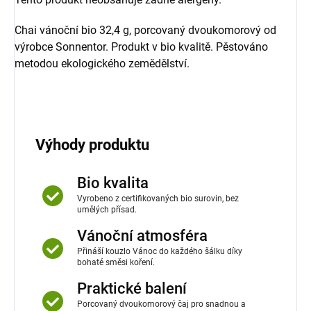
Chai vánoční bio 32,4 g, porcovaný dvoukomorový od
výrobce Sonnentor. Produkt v bio kvalitě. Pěstováno
metodou ekologického zemědělství.
Výhody produktu
Bio kvalita
Vyrobeno z certifikovaných bio surovin, bez
umělých přísad.
Vánoční atmosféra
Přináší kouzlo Vánoc do každého šálku díky
bohaté směsi koření.
Praktické balení
Porcovaný dvoukomorový čaj pro snadnou a