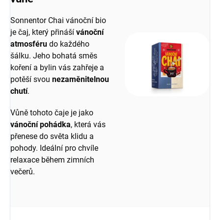
Sonnentor Chai vánoční bio
je čaj, který přináší
vánoční
atmosféru
do každého
šálku. Jeho bohatá směs
koření a bylin vás zahřeje a
potěší svou
nezaměnitelnou
chutí
.
Vůně tohoto čaje je jako
vánoční pohádka
, která vás
přenese do světa klidu a
pohody. Ideální pro chvíle
relaxace během zimních
večerů.