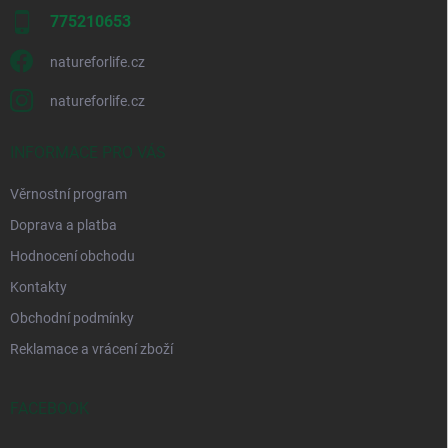
775210653
natureforlife.cz
natureforlife.cz
INFORMACE PRO VÁS
Věrnostní program
Doprava a platba
Hodnocení obchodu
Kontakty
Obchodní podmínky
Reklamace a vrácení zboží
FACEBOOK