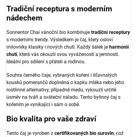
Tradiční receptura s moderním
nádechem
Sonnentor Chai vánoční bio kombinuje
tradiční receptury
s moderními trendy. Výsledkem je čaj, který osloví
milovníky klasiky i nových chutí. Každý šálek je
harmonií
chutí
, která vás okouzlí svou vyvážeností a jemností.
Ideální pro sdílení s přáteli a rodinou.
Souhra černého čaje, vybraných koření i šťavnatých
kousků pomerančů doplněná o kapku mléka nebo jeho
rostlinné alternativy, případně medu, vykouzlí určitě
úsměv na tváři a sváteční náladu. Tento bylinný čaj s
kořením je vynikající i sám o sobě.
Bio kvalita pro vaše zdraví
Tento čaj je vyroben z
certifikovaných bio surovin
, což