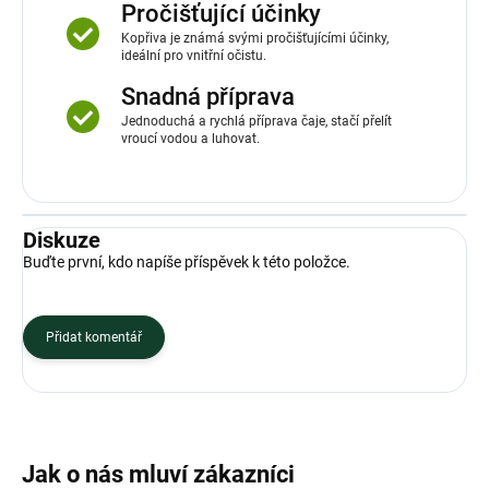
Pročišťující účinky
Kopřiva je známá svými pročišťujícími účinky,
ideální pro vnitřní očistu.
Snadná příprava
Jednoduchá a rychlá příprava čaje, stačí přelít
vroucí vodou a luhovat.
Diskuze
Buďte první, kdo napíše příspěvek k této položce.
Přidat komentář