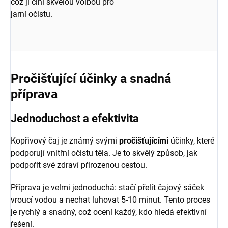
což ji činí skvělou volbou pro
jarní očistu.
Pročišťující účinky a snadná
příprava
Jednoduchost a efektivita
Kopřivový čaj je známý svými
pročišťujícími
účinky, které
podporují vnitřní očistu těla. Je to skvělý způsob, jak
podpořit své zdraví přirozenou cestou.
Příprava je velmi jednoduchá: stačí přelít čajový sáček
vroucí vodou a nechat luhovat 5-10 minut. Tento proces
je rychlý a snadný, což ocení každý, kdo hledá efektivní
řešení.