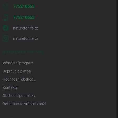
775210653
775210653
natureforlife.cz
natureforlife.cz
INFORMACE PRO VÁS
Věrnostní program
Doprava a platba
Hodnocení obchodu
Kontakty
Obchodní podmínky
Reklamace a vrácení zboží