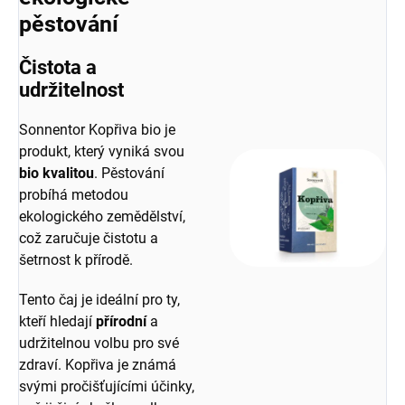
pěstování
Čistota a
udržitelnost
Sonnentor Kopřiva bio je
produkt, který vyniká svou
bio kvalitou
. Pěstování
probíhá metodou
ekologického zemědělství,
což zaručuje čistotu a
šetrnost k přírodě.
Tento čaj je ideální pro ty,
kteří hledají
přírodní
a
udržitelnou volbu pro své
zdraví. Kopřiva je známá
svými pročišťujícími účinky,