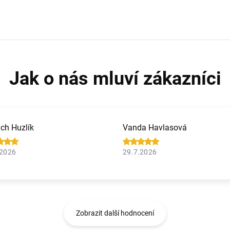
ich Huzlík
Vanda Havlasová
.2026
29.7.2026
Zobrazit další hodnocení