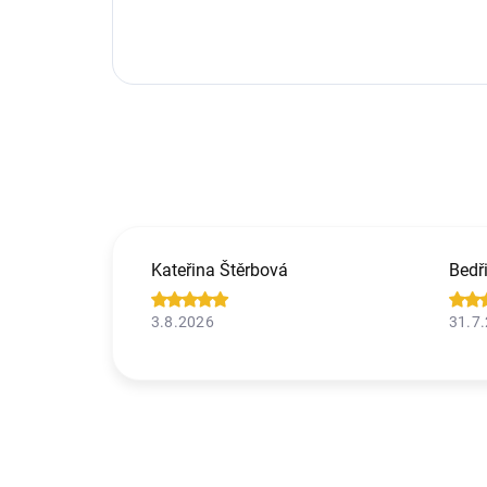
Kateřina Štěrbová
Bedř
3.8.2026
31.7