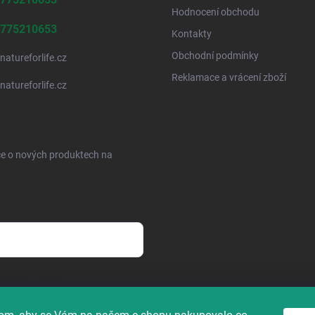
Hodnocení obchodu
775210653
Kontakty
Obchodní podmínky
natureforlife.cz
Reklamace a vrácení zboží
natureforlife.cz
ce o nových produktech na
sobních údajů