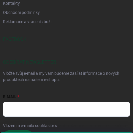
Kontakty
Obchodní podmínky
Reklamace a vrácení zboží
FACEBOOK
ODEBÍRAT NEWSLETTER
Vložte svůj e-mail a my vám budeme zasílat informace o nových
produktech na našem e-shopu.
E-MAIL
Vložením e-mailu souhlasíte s
podmínkami ochrany osobních údajů