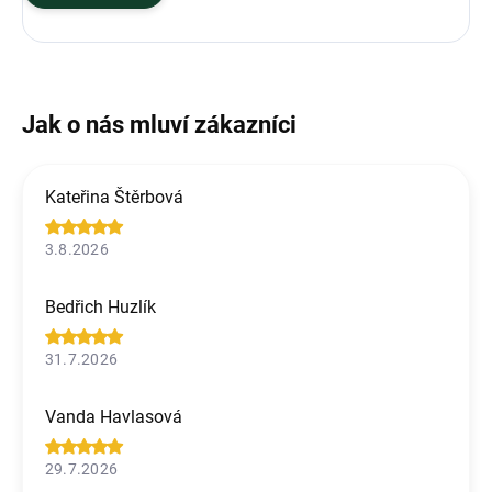
Kateřina Štěrbová
3.8.2026
Bedřich Huzlík
31.7.2026
Vanda Havlasová
29.7.2026