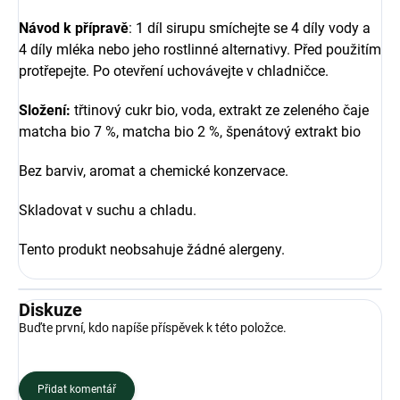
Návod k přípravě
: 1 díl sirupu smíchejte se 4 díly vody a
4 díly mléka nebo jeho rostlinné alternativy. Před použitím
protřepejte. Po otevření uchovávejte v chladničce.
Složení:
třtinový cukr bio, voda, extrakt ze zeleného čaje
matcha bio 7 %, matcha bio 2 %, špenátový extrakt bio
Bez barviv, aromat a chemické konzervace.
Skladovat v suchu a chladu.
Tento produkt neobsahuje žádné alergeny.
Diskuze
Buďte první, kdo napíše příspěvek k této položce.
Přidat komentář