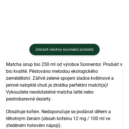
uvolnit...
Zobrazit všechny související produkty
Matcha sirup bio 250 ml od výrobce Sonnentor. Produkt v
bio kvalitě. Pěstováno metodou ekologického
zemědělství. Zářivě zelené spojení sladce květinové a
jemně natrpklé chuti je zkrátka perfektní match(a)!
Vykouzlete neodolatelné matcha latté nebo
pestrobarevné dezerty.
Obsahuje kofein. Nedoporučuje se podávat dětem a
těhotným ženám (obsah kofeinu 12 mg / 100 ml ve
zředěném hotovém nápoji).