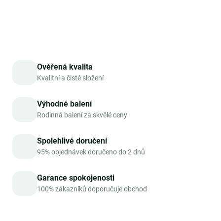
DETAILNÍ INFORMACE
ZEPTAT SE
HLÍDAT
Ověřená kvalita
Kvalitní a čisté složení
Výhodné balení
Rodinná balení za skvělé ceny
Spolehlivé doručení
95% objednávek doručeno do 2 dnů
Garance spokojenosti
100% zákazníků doporučuje obchod