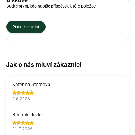
Buďte první, kdo napíše příspěvek k této položce.
Přidat komentář
Kateřina Štěrbová
3.8.2026
Bedřich Huzlík
31.7.2026