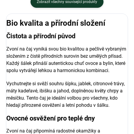
Zobrazit všechny související produkty
Bio kvalita a přírodní složení
Čistota a přírodní původ
Zvoní na čaj vyniká svou bio kvalitou a pečlivě vybraným
složením z čistě přírodních surovin bez umělých přísad.
Každý šálek přináší autentickou chuť ovoce a bylin, které
spolu vytvářejí lehkou a harmonickou kombinaci.
Vychutnejte si svěží souhru šípku, jablek, citronové trávy,
máty kadeřavé, ibišku a jahod, doplněnou květy chrpy a
měsíčku. Tento čaj je ideální volbou pro všechny, kdo
hledají přirozené osvěžení a letní pohodu v šálku.
Ovocné osvěžení pro teplé dny
Zvoní na čaj připomíná radostné okamžiky a