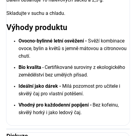
Skladujte v suchu a chladu.
Výhody produktu
Ovocno-bylinné letní osvěžení -
Svěží kombinace
ovoce, bylin a květů s jemně mátovou a citronovou
chutí.
Bio kvalita
Certifikované suroviny z ekologického
-
zemědělství bez umělých přísad.
Ideální jako dárek -
Milá pozornost pro učitele i
skvělý čaj pro vlastní potěšení.
Vhodný pro každodenní popíjení -
Bez kofeinu,
skvělý horký i jako ledový čaj.
Diskuze