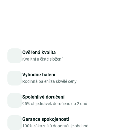
DETAILNÍ INFORMACE
ZEPTAT SE
HLÍDAT
Ověřená kvalita
Kvalitní a čisté složení
Výhodné balení
Rodinná balení za skvělé ceny
Spolehlivé doručení
95% objednávek doručeno do 2 dnů
Garance spokojenosti
100% zákazníků doporučuje obchod