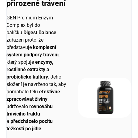
přirozené trávení
GEN Premium Enzym
Complex byl do
balíčku
Digest Balance
zařazen proto, že
představuje
komplexní
systém podpory trávení
,
který spojuje
enzymy,
rostlinné extrakty a
probiotické kultury
. Jeho
složení je navrženo tak, aby
pomáhalo tělu
efektivně
zpracovávat živiny
,
udržovalo
rovnováhu
trávicího traktu
a
předcházelo pocitu
těžkosti po jídle
.