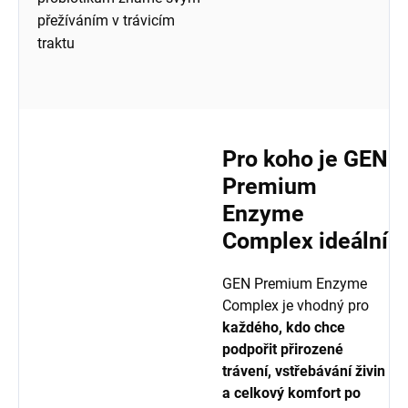
přežíváním v trávicím
traktu
Pro koho je GEN
Premium
Enzyme
Complex ideální
GEN Premium Enzyme
Complex je vhodný pro
každého, kdo chce
podpořit přirozené
trávení, vstřebávání živin
a celkový komfort po