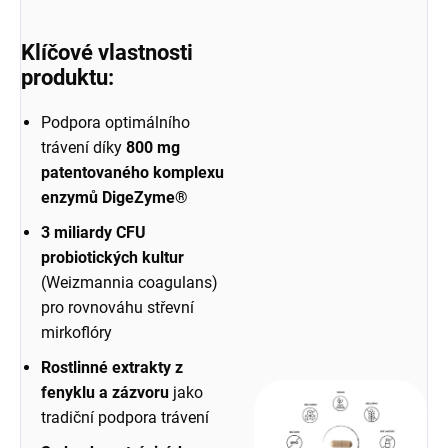
Klíčové vlastnosti
produktu:
Podpora optimálního
trávení díky
800 mg
patentovaného komplexu
enzymů DigeZyme®
3 miliardy CFU
probiotických kultur
(Weizmannia coagulans)
pro rovnováhu střevní
mirkoflóry
Rostlinné extrakty z
fenyklu a zázvoru
jako
tradiční podpora trávení