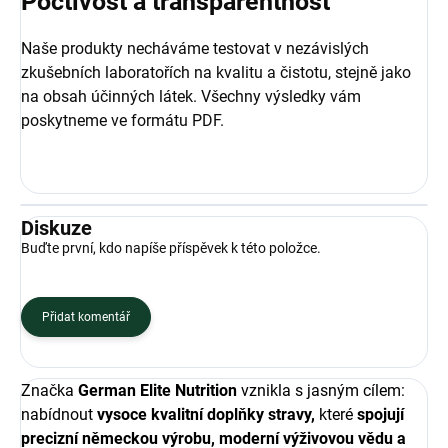
Poctivost a transparentnost
Naše produkty necháváme testovat v nezávislých
zkušebních laboratořích na kvalitu a čistotu, stejně jako
na obsah účinných látek. Všechny výsledky vám
poskytneme ve formátu PDF.
Diskuze
Buďte první, kdo napíše příspěvek k této položce.
Přidat komentář
Značka
German Elite Nutrition
vznikla s jasným cílem:
nabídnout
vysoce kvalitní doplňky stravy,
které
spojují
precizní německou výrobu, moderní výživovou vědu a