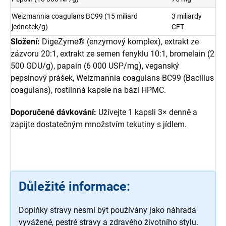
Weizmannia coagulans BC99 (15 miliard
3 miliardy
jednotek/g)
CFT
Složení:
DigeZyme® (enzymový komplex), extrakt ze
zázvoru 20:1, extrakt ze semen fenyklu 10:1, bromelain (2
500 GDU/g), papain (6 000 USP/mg), veganský
pepsinový prášek, Weizmannia coagulans BC99 (Bacillus
coagulans), rostlinná kapsle na bázi HPMC.
Doporučené dávkování:
Užívejte 1 kapsli 3× denně a
zapijte dostatečným množstvím tekutiny s jídlem.
Důležité informace:
Doplňky stravy nesmí být používány jako náhrada
vyvážené, pestré stravy a zdravého životního stylu.