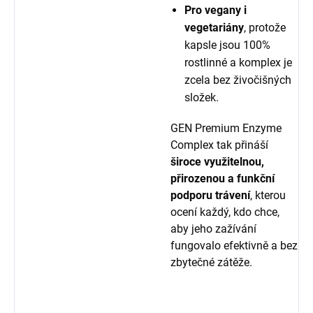
Pro vegany i
vegetariány
, protože
kapsle jsou 100%
rostlinné a komplex je
zcela bez živočišných
složek.
GEN Premium Enzyme
Complex tak přináší
široce využitelnou,
přirozenou a funkční
podporu trávení
, kterou
ocení každý, kdo chce,
aby jeho zažívání
fungovalo efektivně a bez
zbytečné zátěže.