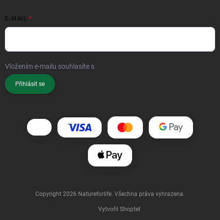
E-MAIL
Vložením e-mailu souhlasíte s
podmínkami ochrany osobních údajů
Přihlásit se
Copyright 2026
Natureforlife
. Všechna práva vyhrazena.
Vytvořil Shoptet