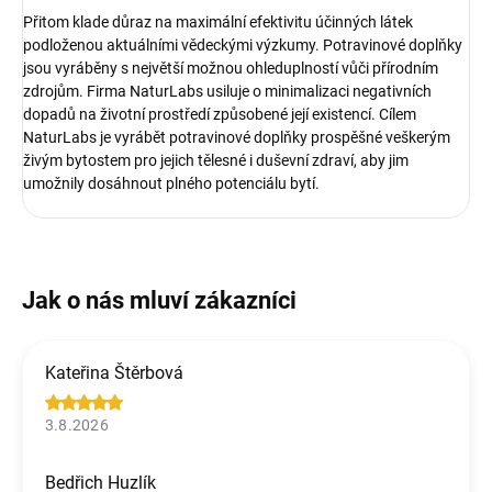
Přitom klade důraz na maximální efektivitu účinných látek
podloženou aktuálními vědeckými výzkumy. Potravinové doplňky
jsou vyráběny s největší možnou ohleduplností vůči přírodním
zdrojům. Firma NaturLabs usiluje o minimalizaci negativních
dopadů na životní prostředí způsobené její existencí. Cílem
NaturLabs je vyrábět potravinové doplňky prospěšné veškerým
živým bytostem pro jejich tělesné i duševní zdraví, aby jim
umožnily dosáhnout plného potenciálu bytí.
Kateřina Štěrbová
3.8.2026
Bedřich Huzlík