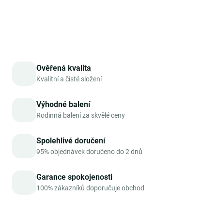
DETAILNÍ INFORMACE
ZEPTAT SE
HLÍDAT
Ověřená kvalita
Kvalitní a čisté složení
Výhodné balení
Rodinná balení za skvělé ceny
Spolehlivé doručení
95% objednávek doručeno do 2 dnů
Garance spokojenosti
100% zákazníků doporučuje obchod