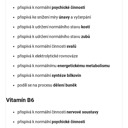
přispívá k normální
psychické činnosti
přispívá ke snížení míry
únavy
a vyčerpání
přispívá k udržení normálního stavu
kostí
přispívá k udržení normálního stavu
zubů
přispívá k normální činnosti
svalů
přispívá k elektrolytické rovnováze
přispívá k normálnímu
energetickému metabolismu
přispívá k normální
syntéze bílkovin
podílí se na procesu
dělení buněk
Vitamín B6
přispívá k normální činnosti
nervové soustavy
přispívá k normální
psychické činnosti