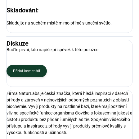
Skladování:
Skladujte na suchém místě mimo přímé sluneční světlo.
Diskuze
Buďte první, kdo napíše příspěvek k této položce.
Přidat komentář
Firma NaturLabs je česká značka, která hledá inspiraci v darech
přírody a zároveň v nejnovějších odborných poznatcích z oblasti
biochemie. Vyvíjí produkty na rostlinné bázi, které mají pozitivní
vliv na specifické funkce organismu člověka s fokusem na jakost a
čistotu produktu bez přidání umělých aditiv. Spojením vědeckého
přístupu a inspirace z přírody vyvíjí produkty prémiové kvality s
vysokou funkčností a účinností.