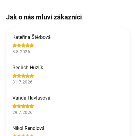
Kateřina Štěrbová
3.8.2026
Bedřich Huzlík
31.7.2026
Vanda Havlasová
29.7.2026
Nikol Rendlová