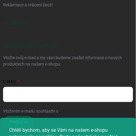
Reklamace a vrácení zboží
FACEBOOK
ODEBÍRAT NEWSLETTER
Vložte svůj e-mail a my vám budeme zasílat informace o nových
produktech na našem e-shopu.
E-MAIL
Vložením e-mailu souhlasíte s
podmínkami ochrany osobních údajů
Přihlásit se
Chtěli bychom, aby se Vám na našem e-shopu