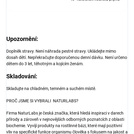
Upozornění:
Doplněk stravy. Není náhrada pestré stravy. Ukládejte mimo
dosah dětí. Nepřekračujte doporučenou denní dávku. Není určeno
dětem do 3 let, těhotným a kojícím ženám.
Skladování:
Skladujte na chladném, temném a suchém místě.
PROČ JSME SI VYBRALI NATURLABS?
Firma NaturLabs je česká značka, která hledá inspiraci v darech
přírody a zároveň v nejnovějších odborných poznatcích z oblasti
biochemie. Vyvíjí produkty na rostlinné bázi, které mají pozitivní
vliv na specifické funkce organismu člověka s fokusem na jakost a