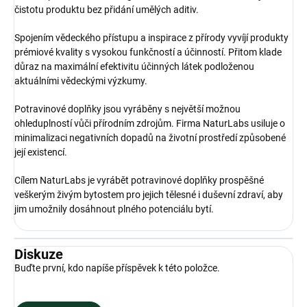
čistotu produktu bez přidání umělých aditiv.
Spojením vědeckého přístupu a inspirace z přírody vyvíjí produkty
prémiové kvality s vysokou funkčností a účinností. Přitom klade
důraz na maximální efektivitu účinných látek podloženou
aktuálními vědeckými výzkumy.
Potravinové doplňky jsou vyráběny s největší možnou
ohleduplností vůči přírodním zdrojům. Firma NaturLabs usiluje o
minimalizaci negativních dopadů na životní prostředí způsobené
její existencí.
Cílem NaturLabs je vyrábět potravinové doplňky prospěšné
veškerým živým bytostem pro jejich tělesné i duševní zdraví, aby
jim umožnily dosáhnout plného potenciálu bytí.
Diskuze
Buďte první, kdo napíše příspěvek k této položce.