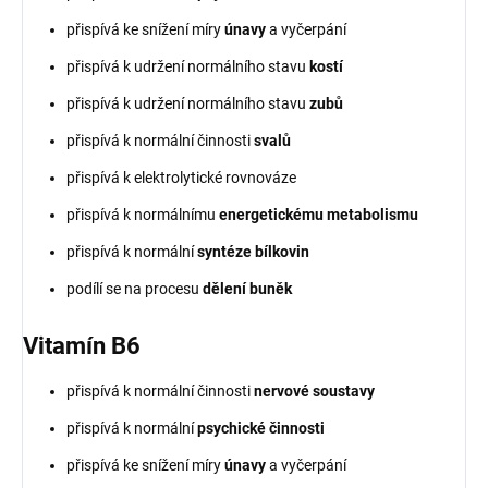
přispívá ke snížení míry
únavy
a vyčerpání
přispívá k udržení normálního stavu
kostí
přispívá k udržení normálního stavu
zubů
přispívá k normální činnosti
svalů
přispívá k elektrolytické rovnováze
přispívá k normálnímu
energetickému metabolismu
přispívá k normální
syntéze bílkovin
podílí se na procesu
dělení buněk
Vitamín B6
přispívá k normální činnosti
nervové soustavy
přispívá k normální
psychické činnosti
přispívá ke snížení míry
únavy
a vyčerpání