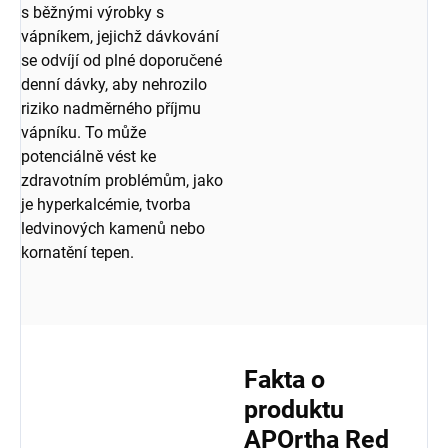
s běžnými výrobky s
vápníkem, jejichž dávkování
se odvíjí od plné doporučené
denní dávky, aby nehrozilo
riziko nadměrného příjmu
vápníku. To může
potenciálně vést ke
zdravotním problémům, jako
je hyperkalcémie, tvorba
ledvinových kamenů nebo
kornatění tepen.
Fakta o
produktu
APOrtha Red