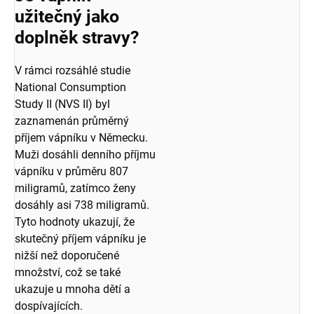
užitečný jako
doplněk stravy?
V rámci rozsáhlé studie
National Consumption
Study II (NVS II) byl
zaznamenán průměrný
příjem vápníku v Německu.
Muži dosáhli denního příjmu
vápníku v průměru 807
miligramů, zatímco ženy
dosáhly asi 738 miligramů.
Tyto hodnoty ukazují, že
skutečný příjem vápníku je
nižší než doporučené
množství, což se také
ukazuje u mnoha dětí a
dospívajících.