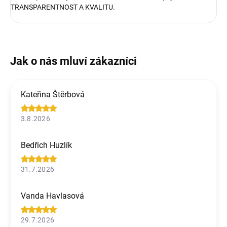
TRANSPARENTNOST A KVALITU.
Kateřina Štěrbová
3.8.2026
Bedřich Huzlík
31.7.2026
Vanda Havlasová
29.7.2026