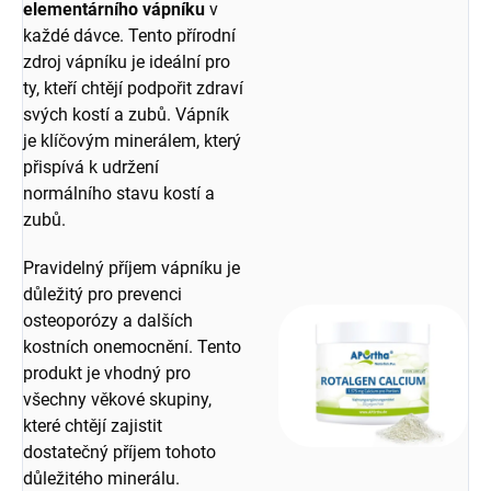
elementárního vápníku
v
každé dávce. Tento přírodní
zdroj vápníku je ideální pro
ty, kteří chtějí podpořit zdraví
svých kostí a zubů. Vápník
je klíčovým minerálem, který
přispívá k udržení
normálního stavu kostí a
zubů.
Pravidelný příjem vápníku je
důležitý pro prevenci
osteoporózy a dalších
kostních onemocnění. Tento
produkt je vhodný pro
všechny věkové skupiny,
které chtějí zajistit
dostatečný příjem tohoto
důležitého minerálu.