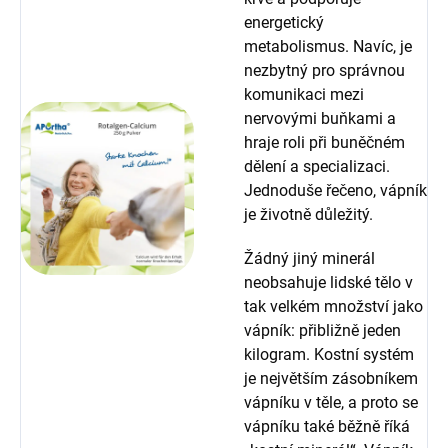
energetický
metabolismus. Navíc, je
nezbytný pro správnou
komunikaci mezi
nervovými buňkami a
hraje roli při buněčném
dělení a specializaci.
Jednoduše řečeno, vápník
je životně důležitý.
Žádný jiný minerál
neobsahuje lidské tělo v
tak velkém množství jako
vápník: přibližně jeden
kilogram. Kostní systém
je největším zásobníkem
vápníku v těle, a proto se
vápníku také běžně říká