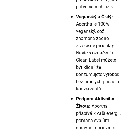
potenciálních rizik.
Veganský a Čistý:
Aportha je 100%
veganský, což
znamená žádné
živočišné produkty.
Navíc s označením
Clean Label můžete
být klidní, že
konzumujete výrobek
bez umělých přísad a
konzervantů.
Podpora Aktivního
Života:
Aportha
přispívá k vaší energii,
pomáhá svalům
správně fungovat a