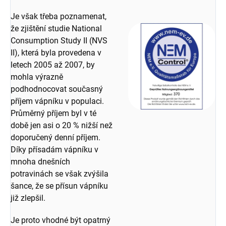
Je však třeba poznamenat,
že zjištění studie National
Consumption Study II (NVS
II), která byla provedena v
letech 2005 až 2007, by
mohla výrazně
podhodnocovat současný
příjem vápníku v populaci.
Průměrný příjem byl v té
době jen asi o 20 % nižší než
doporučený denní příjem.
Díky přísadám vápníku v
mnoha dnešních
potravinách se však zvýšila
šance, že se přísun vápníku
již zlepšil.
Je proto vhodné být opatrný