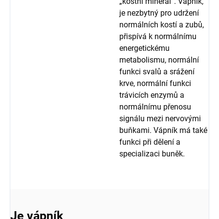
„kostní minerál“. Vápník,
je nezbytný pro udržení
normálních kostí a zubů,
přispívá k normálnímu
energetickému
metabolismu, normální
funkci svalů a srážení
krve, normální funkci
trávicích enzymů a
normálnímu přenosu
signálu mezi nervovými
buňkami. Vápník má také
funkci při dělení a
specializaci buněk.
Je vápník