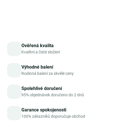
DETAILNÍ INFORMACE
ZEPTAT SE
HLÍDAT
Ověřená kvalita
Kvalitní a čisté složení
Výhodné balení
Rodinná balení za skvělé ceny
Spolehlivé doručení
95% objednávek doručeno do 2 dnů
Garance spokojenosti
100% zákazníků doporučuje obchod