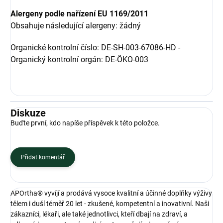
Alergeny podle nařízení EU 1169/2011
Obsahuje následující alergeny: žádný
Organické kontrolní číslo: DE-SH-003-67086-HD -
Organický kontrolní orgán: DE-ÖKO-003
Diskuze
Buďte první, kdo napíše příspěvek k této položce.
Přidat komentář
APOrtha® vyvíjí a prodává vysoce kvalitní a účinné doplňky výživy
tělem i duší téměř 20 let - zkušené, kompetentní a inovativní. Naši
zákazníci, lékaři, ale také jednotlivci, kteří dbají na zdraví, a