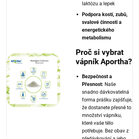
laktózu a lepek
Podpora kostí, zubů,
svalové činnosti a
energetického
metabolismu
Proč si vybrat
vápník Aportha?
Bezpečnost a
Přesnost:
Naše
snadno dávkovatelná
forma prášku zajišťuje,
že dostanete přesně to
množství vápníku,
které vaše tělo
potřebuje. Bez obav z
předávkování a jeho