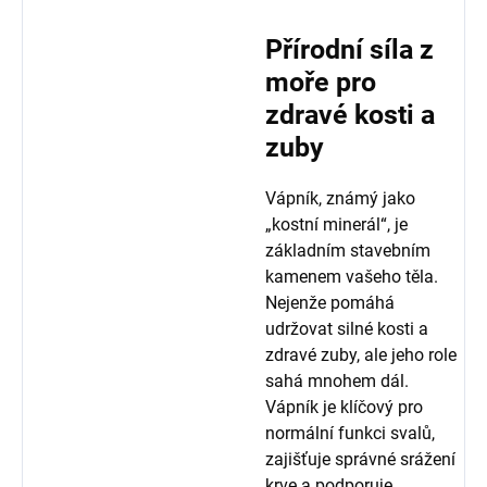
Přírodní síla z
moře pro
zdravé kosti a
zuby
Vápník, známý jako
„kostní minerál“, je
základním stavebním
kamenem vašeho těla.
Nejenže pomáhá
udržovat silné kosti a
zdravé zuby, ale jeho role
sahá mnohem dál.
Vápník je klíčový pro
normální funkci svalů,
zajišťuje správné srážení
krve a podporuje