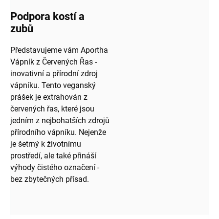
Podpora kostí a
zubů
Představujeme vám Aportha
Vápník z Červených Řas -
inovativní a přírodní zdroj
vápníku. Tento veganský
prášek je extrahován z
červených řas, které jsou
jedním z nejbohatších zdrojů
přírodního vápníku. Nejenže
je šetrný k životnímu
prostředí, ale také přináší
výhody čistého označení -
bez zbytečných přísad.