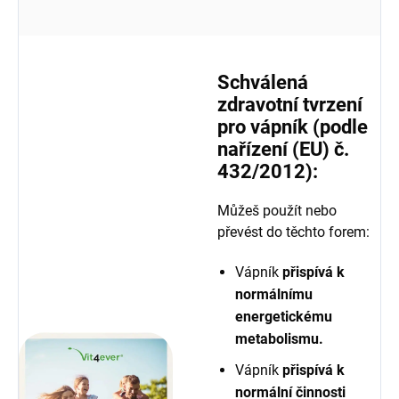
Schválená
zdravotní tvrzení
pro vápník (podle
nařízení (EU) č.
432/2012):
Můžeš použít nebo
převést do těchto forem:
Vápník
přispívá k
normálnímu
energetickému
metabolismu.
Vápník
přispívá k
normální činnosti