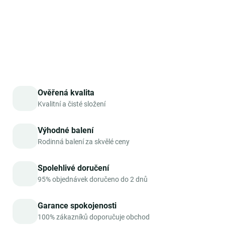
zdraví kostí a celkové vitality
.
DETAILNÍ INFORMACE
ZEPTAT SE
HLÍDAT
Ověřená kvalita
Kvalitní a čisté složení
Výhodné balení
Rodinná balení za skvělé ceny
Spolehlivé doručení
95% objednávek doručeno do 2 dnů
Garance spokojenosti
100% zákazníků doporučuje obchod