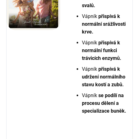
svalů.
Vápník
přispívá k
normální srážlivosti
krve.
Vápník
přispívá k
normální funkci
trávicích enzymů.
Vápník
přispívá k
udržení normálního
stavu kostí a zubů.
Vápník
se podílí na
procesu dělení a
specializace buněk.