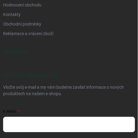
Hodnocení obchodu
Kontakty
Obchodní podmínky
Reklamace a vrácení zboží
FACEBOOK
ODEBÍRAT NEWSLETTER
Vložte svůj e-mail a my vám budeme zasílat informace o nových
produktech na našem e-shopu.
E-MAIL