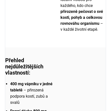
každého, kdo chce
přirozeně pečovat o své
kosti, pohyb a celkovou
rovnováhu organismu
–
v každé životní etapě.
Přehled
nejdůležitějších
vlastností:
400 mg vápníku v jedné
tabletě
– přirozená
podpora kostí, zubů a
svalů