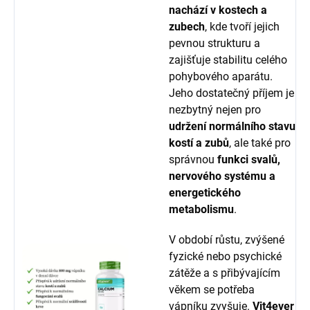
nachází v kostech a
zubech
, kde tvoří jejich
pevnou strukturu a
zajišťuje stabilitu celého
pohybového aparátu.
Jeho dostatečný příjem je
nezbytný nejen pro
udržení normálního stavu
kostí a zubů
, ale také pro
správnou
funkci svalů,
nervového systému a
energetického
metabolismu
.
V období růstu, zvýšené
fyzické nebo psychické
zátěže a s přibývajícím
věkem se potřeba
vápníku zvyšuje.
Vit4ever