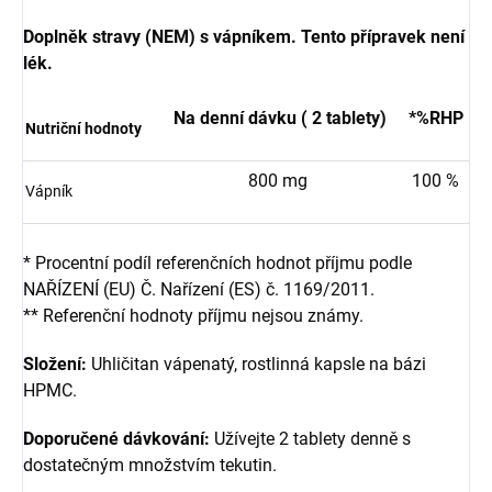
Doplněk stravy (NEM) s vápníkem. Tento přípravek není
lék.
Na denní dávku ( 2 tablety)
*%RHP
Nutriční hodnoty
800 mg
100 %
Vápník
* Procentní podíl referenčních hodnot příjmu podle
NAŘÍZENÍ (EU) Č. Nařízení (ES) č. 1169/2011.
** Referenční hodnoty příjmu nejsou známy.
Složení:
Uhličitan vápenatý, rostlinná kapsle na bázi
HPMC.
Doporučené dávkování:
Užívejte 2 tablety denně s
dostatečným množstvím tekutin.