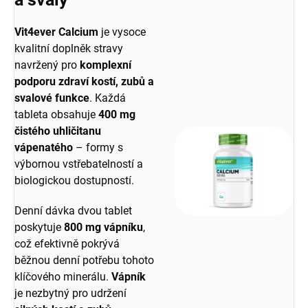
Vit4ever Calcium
je vysoce
kvalitní doplněk stravy
navržený pro
komplexní
podporu zdraví kostí, zubů a
svalové funkce
. Každá
tableta obsahuje
400 mg
čistého uhličitanu
vápenatého
– formy s
výbornou vstřebatelností a
biologickou dostupností.
Denní dávka dvou tablet
poskytuje
800 mg vápníku
,
což efektivně pokrývá
běžnou denní potřebu tohoto
klíčového minerálu.
Vápník
je nezbytný pro udržení