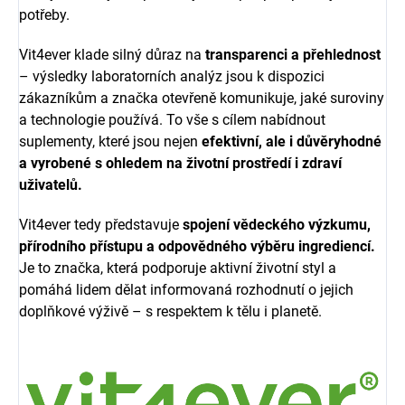
potřeby.
Vit4ever klade silný důraz na
transparenci a přehlednost
– výsledky laboratorních analýz jsou k dispozici
zákazníkům a značka otevřeně komunikuje, jaké suroviny
a technologie používá. To vše s cílem nabídnout
suplementy, které jsou nejen
efektivní, ale i důvěryhodné
a vyrobené s ohledem na životní prostředí i zdraví
uživatelů.
Vit4ever tedy představuje
spojení vědeckého výzkumu,
přírodního přístupu a odpovědného výběru ingrediencí.
Je to značka, která podporuje aktivní životní styl a
pomáhá lidem dělat informovaná rozhodnutí o jejich
doplňkové výživě – s respektem k tělu i planetě.