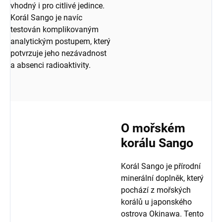
vhodný i pro citlivé jedince.
Korál Sango je navíc
testován komplikovaným
analytickým postupem, který
potvrzuje jeho nezávadnost
a absenci radioaktivity.
O mořském
korálu Sango
Korál Sango je přírodní
minerální doplněk, který
pochází z mořských
korálů u japonského
ostrova Okinawa. Tento