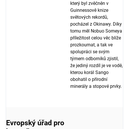
který byl zvěčněn v
Guinnessově knize
světových rekordů,
pocházel z Okinawy. Díky
tomu měl Nobuo Someya
příležitost celou věc blíže
prozkoumat, a tak ve
spolupráci se svým
týmem odborníků zjistil,
že jediný rozdíl je ve vodě,
kterou korál Sango
obohatil o přírodní
minerály a stopové prvky.
Evropský úřad pro