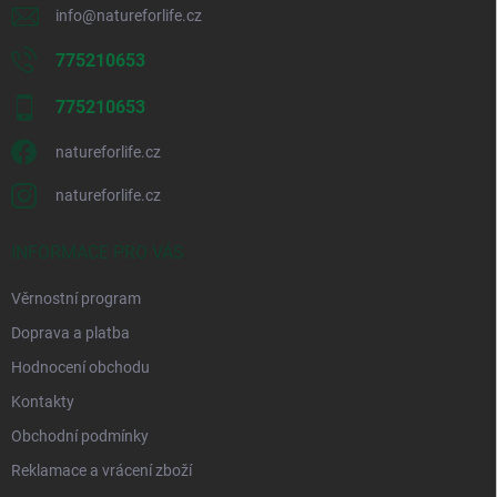
info
@
natureforlife.cz
775210653
775210653
natureforlife.cz
natureforlife.cz
INFORMACE PRO VÁS
Věrnostní program
Doprava a platba
Hodnocení obchodu
Kontakty
Obchodní podmínky
Reklamace a vrácení zboží