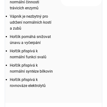
normální činnosti
trávicích enzymů
Vápník je nezbytný pro
udržení normálních kostí
a zubů
Hořčík pomáhá snižovat
únavu a vyčerpání
Hořčík přispívá k
normální funkci svalů
Hořčík přispívá k
normální syntéze bílkovin
Hořčík přispívá k
rovnováze elektrolytů