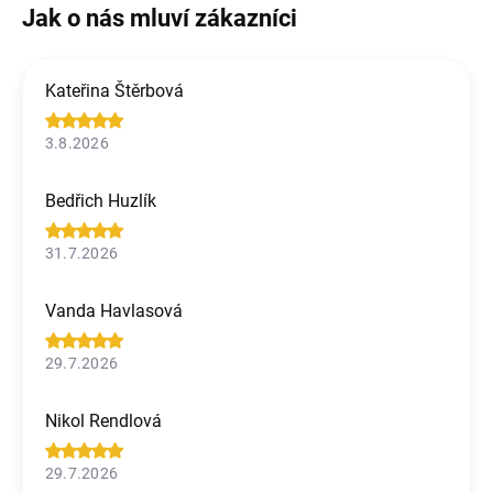
Kateřina Štěrbová
3.8.2026
Bedřich Huzlík
31.7.2026
Vanda Havlasová
29.7.2026
Nikol Rendlová
29.7.2026