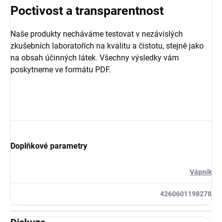
Poctivost a transparentnost
Naše produkty necháváme testovat v nezávislých
zkušebních laboratořích na kvalitu a čistotu, stejně jako
na obsah účinných látek. Všechny výsledky vám
poskytneme ve formátu PDF.
Doplňkové parametry
Vápník
4260601198278