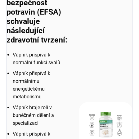
bezpečnost
potravin (EFSA)
schvaluje
následující
zdravotní tvrzení
:
Vápník přispívá k
normální funkci svalů
Vápník přispívá k
normálnímu
energetickému
metabolismu
Vápník hraje roli v
buněčném dělení a
specializaci
Vápník přispívá k