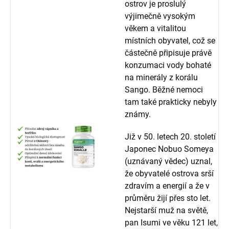
ostrov je proslulý
výjimečně vysokým
věkem a vitalitou
místních obyvatel, což se
částečně připisuje právě
konzumaci vody bohaté
na minerály z korálu
Sango. Běžné nemoci
tam také prakticky nebyly
známy.
Již v 50. letech 20. století
Japonec Nobuo Someya
(uznávaný vědec) uznal,
že obyvatelé ostrova srší
zdravím a energií a že v
průměru žijí přes sto let.
Nejstarší muž na světě,
pan Isumi ve věku 121 let,