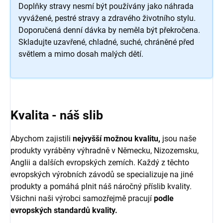
Doplňky stravy nesmí být používány jako náhrada
vyvážené, pestré stravy a zdravého životního stylu.
Doporučená denní dávka by neměla být překročena.
Skladujte uzavřené, chladné, suché, chráněné před
světlem a mimo dosah malých dětí.
Kvalita - náš slib
Abychom zajistili
nejvyšší možnou kvalitu,
jsou naše
produkty vyráběny výhradně v Německu, Nizozemsku,
Anglii a dalších evropských zemích. Každý z těchto
evropských výrobních závodů se specializuje na jiné
produkty a pomáhá plnit náš náročný příslib kvality.
Všichni naši výrobci samozřejmě pracují
podle
evropských standardů kvality.