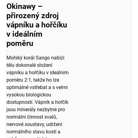
Okinawy –
přirozený zdroj
vápníku a hořčíku
v ideálním
poměru
Mořský korál Sango nabízí
tělu dokonalé složení
vápníku a hořčíku v ideálním
poměru 2:1, takže ho lze
optimálně vstřebat a s velmi
vysokou biologickou
dostupností. Vápník a hořčík
jsou minerály nezbytné pro
normální činnost svalů,
nervové soustavy, udržení
normálního stavu kostí a