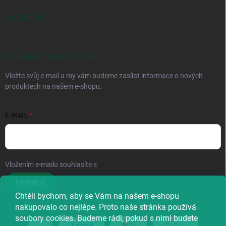
FACEBOOK
ODEBÍRAT NEWSLETTER
Vložte svůj e-mail a my vám budeme zasílat informace o nových
produktech na našem e-shopu.
E-MAIL
Vložením e-mailu souhlasíte s
podmínkami ochrany osobních údajů
Přihlásit se
Chtěli bychom, aby se Vám na našem e-shopu
nakupovalo co nejlépe. Proto naše stránka používá
soubory cookies. Budeme rádi, pokud s nimi budete