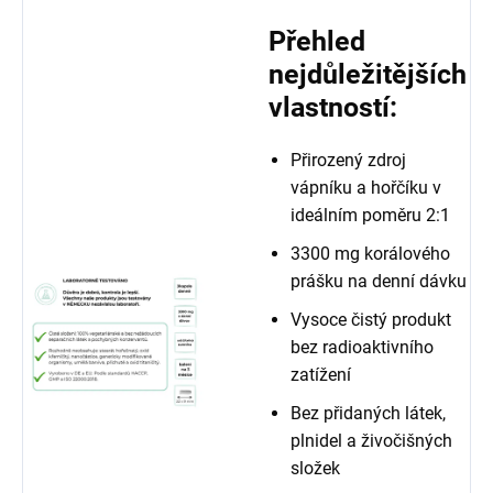
Přehled
nejdůležitějších
vlastností:
Přirozený zdroj
vápníku a hořčíku v
ideálním poměru 2:1
3300 mg korálového
prášku na denní dávku
Vysoce čistý produkt
bez radioaktivního
zatížení
Bez přidaných látek,
plnidel a živočišných
složek