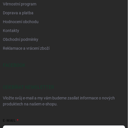
Věrnostní program
Doprava a platba
Hodnocení obchodu
Kontakty
Obchodní podmínky
Reklamace a vrácení zboží
FACEBOOK
ODEBÍRAT NEWSLETTER
Vložte svůj e-mail a my vám budeme zasílat informace o nových
produktech na našem e-shopu.
E-MAIL