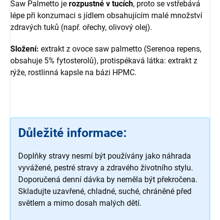
Saw Palmetto je
rozpustné v tucích
, proto se vstřebává
lépe při konzumaci s jídlem obsahujícím malé množství
zdravých tuků (např. ořechy, olivový olej).
Složení:
extrakt z ovoce saw palmetto (Serenoa repens,
obsahuje 5% fytosterolů), protispékavá látka: extrakt z
rýže, rostlinná kapsle na bázi HPMC.
Důležité informace:
Doplňky stravy nesmí být používány jako náhrada
vyvážené, pestré stravy a zdravého životního stylu.
Doporučená denní dávka by neměla být překročena.
Skladujte uzavřené, chladné, suché, chráněné před
světlem a mimo dosah malých dětí.