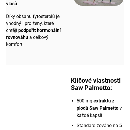
vlasů
.
Díky obsahu fytosterolů je
vhodný i pro ženy, které
chtějí
podpořit hormonální
rovnováhu
a celkový
komfort.
Klíčové vlastnosti
Saw Palmetto:
500 mg
extraktu z
plodů Saw Palmetto
v
každé kapsli
Standardizováno na
5