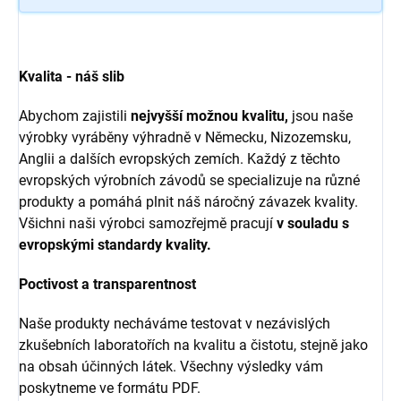
Kvalita - náš slib
Abychom zajistili
nejvyšší možnou kvalitu,
jsou naše
výrobky vyráběny výhradně v Německu, Nizozemsku,
Anglii a dalších evropských zemích. Každý z těchto
evropských výrobních závodů se specializuje na různé
produkty a pomáhá plnit náš náročný závazek kvality.
Všichni naši výrobci samozřejmě pracují
v souladu s
evropskými standardy kvality.
Poctivost a transparentnost
Naše produkty necháváme testovat v nezávislých
zkušebních laboratořích na kvalitu a čistotu, stejně jako
na obsah účinných látek. Všechny výsledky vám
poskytneme ve formátu PDF.