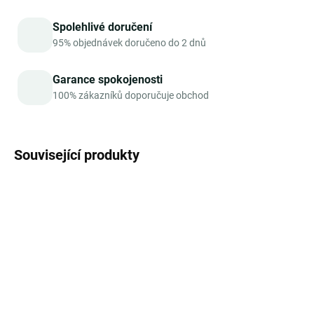
Spolehlivé doručení
95% objednávek doručeno do 2 dnů
Garance spokojenosti
100% zákazníků doporučuje obchod
Související produkty
BESTSELLER
TIP
VÍCE ZA MÉNĚ
MOMENTÁLNĚ NEDOSTUPNÉ
SKLADEM