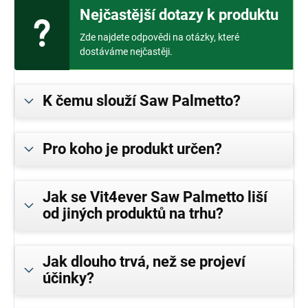
Nejčastější dotazy k produktu
Zde najdete odpovědi na otázky, které
dostáváme nejčastěji.
K čemu slouží Saw Palmetto?
Pro koho je produkt určen?
Jak se Vit4ever Saw Palmetto liší
od jiných produktů na trhu?
Jak dlouho trvá, než se projeví
účinky?