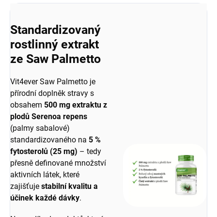
Standardizovaný
rostlinný extrakt
ze Saw Palmetto
Vit4ever Saw Palmetto je
přírodní doplněk stravy s
obsahem
500 mg extraktu z
plodů Serenoa repens
(palmy sabalové)
standardizovaného na
5 %
fytosterolů (25 mg)
– tedy
přesně definované množství
aktivních látek, které
zajišťuje
stabilní kvalitu a
účinek každé dávky
.