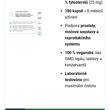
% fytosterolů
(25 mg)
180 kapslí
= 6 měsíců
užívání
Podpora
prostaty,
močové soustavy a
reprodukčního
systému
100 % veganské
, bez
GMO, lepku, laktózy a
konzervantů
Laboratorně
testováno
pro
maximální čistotu