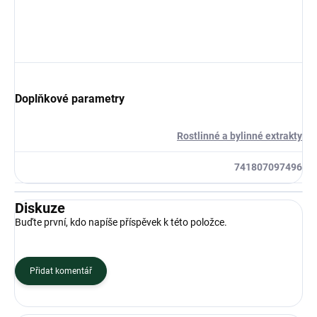
Doplňkové parametry
Rostlinné a bylinné extrakty
741807097496
Diskuze
Buďte první, kdo napíše příspěvek k této položce.
Přidat komentář