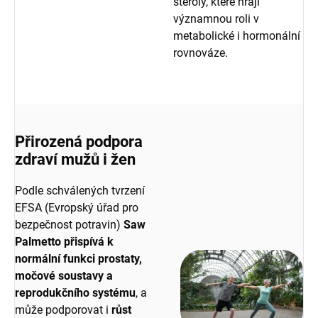
steroly, které hrají
významnou roli v
metabolické i hormonální
rovnováze.
Přirozená podpora
zdraví mužů i žen
Podle schválených tvrzení
EFSA (Evropský úřad pro
bezpečnost potravin)
Saw
Palmetto přispívá k
normální funkci prostaty,
močové soustavy a
reprodukčního systému
, a
může podporovat i
růst