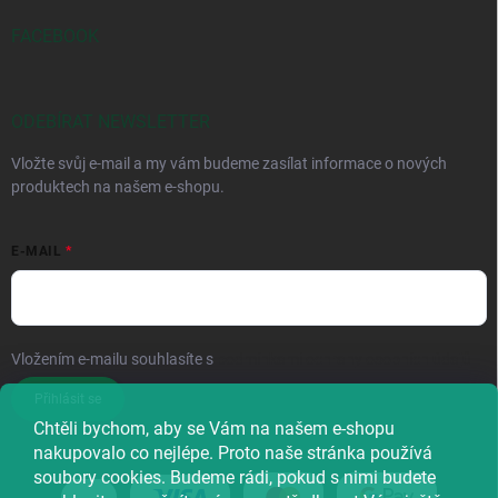
FACEBOOK
ODEBÍRAT NEWSLETTER
Vložte svůj e-mail a my vám budeme zasílat informace o nových
produktech na našem e-shopu.
E-MAIL
Vložením e-mailu souhlasíte s
podmínkami ochrany osobních údajů
Přihlásit se
Chtěli bychom, aby se Vám na našem e-shopu
nakupovalo co nejlépe. Proto naše stránka používá
soubory cookies. Budeme rádi, pokud s nimi budete