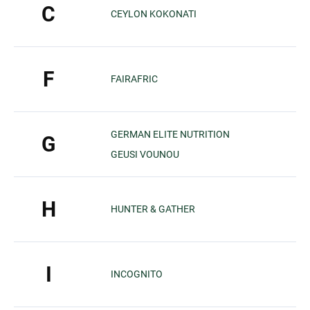
C
CEYLON KOKONATI
F
FAIRAFRIC
GERMAN ELITE NUTRITION
G
GEUSI VOUNOU
H
HUNTER & GATHER
I
INCOGNITO