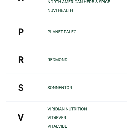
NORTH AMERICAN HERB & SPICE
NUVI HEALTH
P
PLANET PALEO
R
REDMOND
S
SONNENTOR
VIRIDIAN NUTRITION
V
VIT4EVER
VITALVIBE