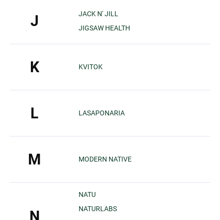
JACK N' JILL
J
JIGSAW HEALTH
K
KVITOK
L
LASAPONARIA
M
MODERN NATIVE
NATU
NATURLABS
N