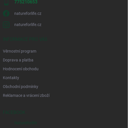
775210653
natureforlife.cz
natureforlife.cz
INFORMACE PRO VÁS
Věrnostní program
Doprava a platba
Hodnocení obchodu
Kontakty
Obchodní podmínky
Reklamace a vrácení zboží
FACEBOOK
Natureforlife